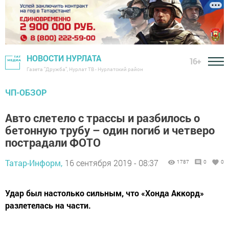
НОВОСТИ НУРЛАТА
16+
Газета "Дружба", Нурлат ТВ - Нурлатский район
ЧП-ОБЗОР
Авто слетело с трассы и разбилось о
бетонную трубу – один погиб и четверо
пострадали ФОТО
Татар-Информ,
16 сентября 2019 - 08:37
1787
0
0
Удар был настолько сильным, что «Хонда Аккорд»
разлетелась на части.