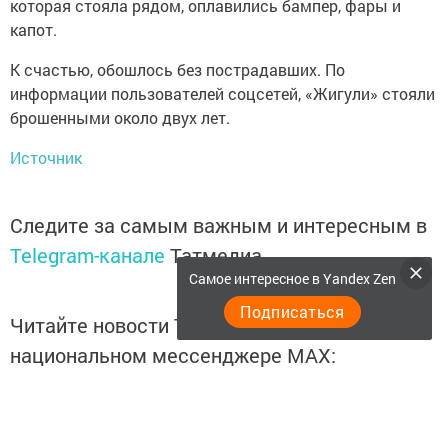
которая стояла рядом, оплавились бампер, фары и
капот.
К счастью, обошлось без пострадавших. По
информации пользователей соцсетей, «Жигули» стояли
брошенными около двух лет.
Источник
Следите за самым важным и интересным в
Telegram-канале
Татмедиа
Самое интересное в Yandex Zen
Подписаться
Читайте новости Татарстана в
национальном мессенджере MАХ:
https://max.ru/tatmedia