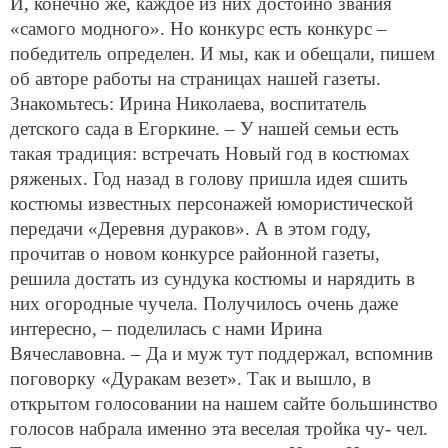
И, конечно же, каждое из них достойно звания
«самого модного». Но конкурс есть конкурс –
победитель определен. И мы, как и обещали, пишем
об авторе работы на страницах нашей газеты.
Знакомьтесь: Ирина Николаева, воспитатель
детского сада в Егоркине. – У нашей семьи есть
такая традиция: встречать Новый год в костюмах
ряженых. Год назад в голову пришла идея сшить
костюмы известных персонажей юмористической
передачи «Деревня дураков». А в этом году,
прочитав о новом конкурсе районной газеты,
решила достать из сундука костюмы и нарядить в
них огородные чучела. Получилось очень даже
интересно, – поделилась с нами Ирина
Вячеславовна. – Да и муж тут поддержал, вспомнив
поговорку «Дуракам везет». Так и вышло, в
открытом голосовании на нашем сайте большинство
голосов набрала именно эта веселая тройка чу- чел.