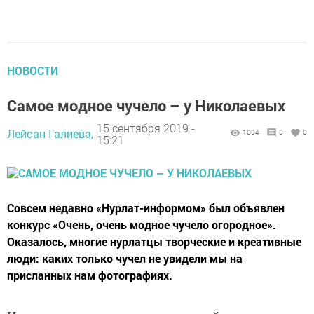
НОВОСТИ
Самое модное чучело – у Николаевых
15 сентября 2019 -
Лейсан Галиева,
1004
0
0
15:21
Совсем недавно «Нурлат-информом» был объявлен
конкурс «Очень, очень модное чучело огородное».
Оказалось, многие нурлатцы творческие и креативные
люди: каких только чучел не увидели мы на
присланных нам фотографиях.