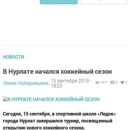
НОВОСТИ
В Нурлате начался хоккейный сезон
15 сентября 2019 -
Лилия Мубаракшина,
1317
0
2
18:23
Сегодня, 15 сентября, в спортивной школе «Ледок»
города Нурлат завершился турнир, посвященный
открытию нового хоккейного сезона.