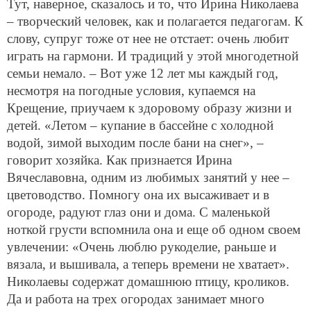
Тут, наверное, сказалось и то, что Ирина Николаева
– творческий человек, как и полагается педагогам. К
слову, супруг тоже от нее не отстает: очень любит
играть на гармони. И традиций у этой многодетной
семьи немало. – Вот уже 12 лет мы каждый год,
несмотря на погодные условия, купаемся на
Крещение, приучаем к здоровому образу жизни и
детей. «Летом – купание в бассейне с холодной
водой, зимой выходим после бани на снег», –
говорит хозяйка. Как признается Ирина
Вячеславовна, одним из любимых занятий у нее –
цветоводство. Помногу она их высаживает и в
огороде, радуют глаз они и дома. С маленькой
ноткой грусти вспомнила она и еще об одном своем
увлечении: «Очень люблю рукоделие, раньше и
вязала, и вышивала, а теперь времени не хватает».
Николаевы содержат домашнюю птицу, кроликов.
Да и работа на трех огородах занимает много