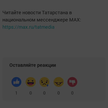
Читайте новости Татарстана в
национальном мессенджере MАХ:
https://max.ru/tatmedia
Оставляйте реакции
1
0
0
0
0