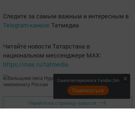
Следите за самым важным и интересным в
Telegram-канале
Татмедиа
Читайте новости Татарстана в
национальном мессенджере MАХ:
https://max.ru/tatmedia
Самое интересное в Yandex Zen
Подписаться
Перейти на страницу новости