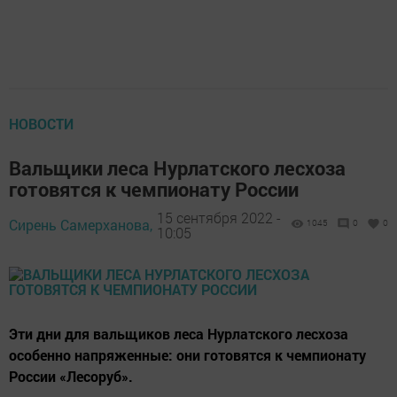
НОВОСТИ
Вальщики леса Нурлатского лесхоза
готовятся к чемпионату России
15 сентября 2022 -
Сирень Самерханова,
1045
0
0
10:05
Эти дни для вальщиков леса Нурлатского лесхоза
особенно напряженные: они готовятся к чемпионату
России «Лесоруб».