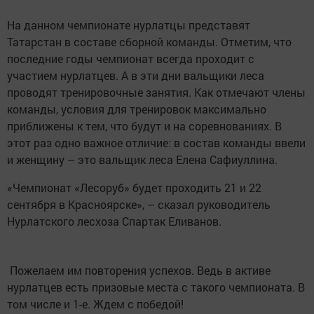
На данном чемпионате нурлатцы представят
Татарстан в составе сборной команды. Отметим, что
последние годы чемпионат всегда проходит с
участием нурлатцев. А в эти дни вальщики леса
проводят тренировочные занятия. Как отмечают члены
команды, условия для тренировок максимально
приближены к тем, что будут и на соревнованиях. В
этот раз одно важное отличие: в состав команды ввели
и женщину – это вальщик леса Елена Сафиуллина.
«Чемпионат «Лесоруб» будет проходить 21 и 22
сентября в Красноярске», – сказал руководитель
Нурлатского лесхоза Спартак Еливанов.
Пожелаем им повторения успехов. Ведь в активе
нурлатцев есть призовые места с такого чемпионата. В
том числе и 1-е. Ждем с победой!