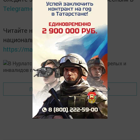
Telegram-канале
Татмедиа
Читайте новости Татарстана в
национальном мессенджере MАХ:
https://max.ru/tatmedia
Перейти на страницу новости