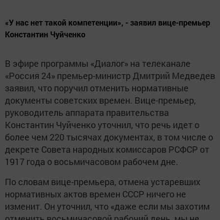
«У нас нет такой компетенции», - заявил вице-премьер
Константин Чуйченко
В эфире программы «Диалог» на телеканале
«Россия 24» премьер-министр Дмитрий Медведев
заявил, что поручил отменить нормативные
документы советских времен. Вице-премьер,
руководитель аппарата правительства
Константин Чуйченко уточнил, что речь идет о
более чем 220 тысячах документах, в том числе о
декрете Совета народных комиссаров РСФСР от
1917 года о восьмичасовом рабочем дне.
По словам вице-премьера, отмена устаревших
нормативных актов времен СССР ничего не
изменит. Он уточнил, что «даже если мы захотим
отменить восьмичасовой рабочий день, мы не