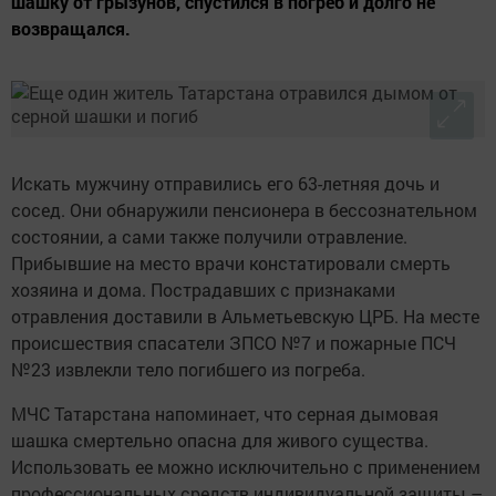
шашку от грызунов, спустился в погреб и долго не
возвращался.
Искать мужчину отправились его 63-летняя дочь и
сосед. Они обнаружили пенсионера в бессознательном
состоянии, а сами также получили отравление.
Прибывшие на место врачи констатировали смерть
хозяина и дома. Пострадавших с признаками
отравления доставили в Альметьевскую ЦРБ. На месте
происшествия спасатели ЗПСО №7 и пожарные ПСЧ
№23 извлекли тело погибшего из погреба.
МЧС Татарстана напоминает, что серная дымовая
шашка смертельно опасна для живого существа.
Использовать ее можно исключительно с применением
профессиональных средств индивидуальной защиты –