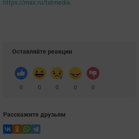
https://max.ru/tatmedia
Оставляйте реакции
0
0
0
0
0
Расскажите друзьям