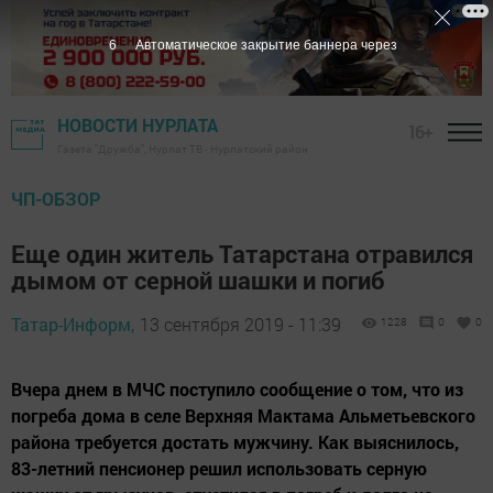
5
Автоматическое закрытие баннера через
НОВОСТИ НУРЛАТА
16+
Газета "Дружба", Нурлат ТВ - Нурлатский район
ЧП-ОБЗОР
Еще один житель Татарстана отравился
дымом от серной шашки и погиб
Татар-Информ,
13 сентября 2019 - 11:39
1228
0
0
Вчера днем в МЧС поступило сообщение о том, что из
погреба дома в селе Верхняя Мактама Альметьевского
района требуется достать мужчину. Как выяснилось,
83-летний пенсионер решил использовать серную