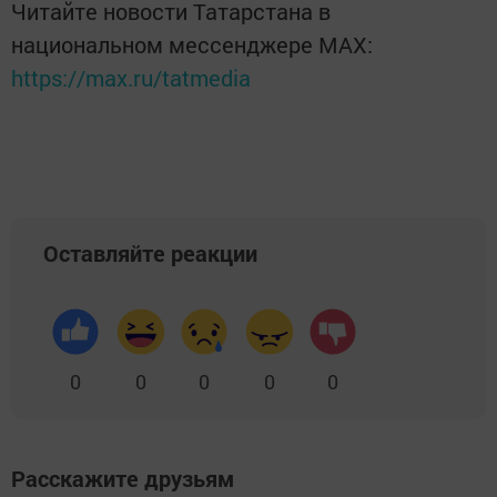
Читайте новости Татарстана в
национальном мессенджере MАХ:
https://max.ru/tatmedia
Оставляйте реакции
0
0
0
0
0
Расскажите друзьям