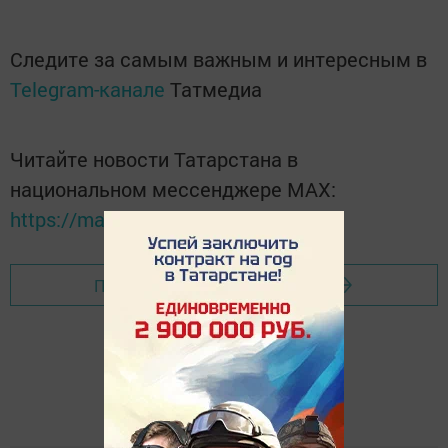
Следите за самым важным и интересным в
Telegram-канале
Татмедиа
Читайте новости Татарстана в
национальном мессенджере MАХ:
https://max.ru/tatmedia
Перейти на страницу новости