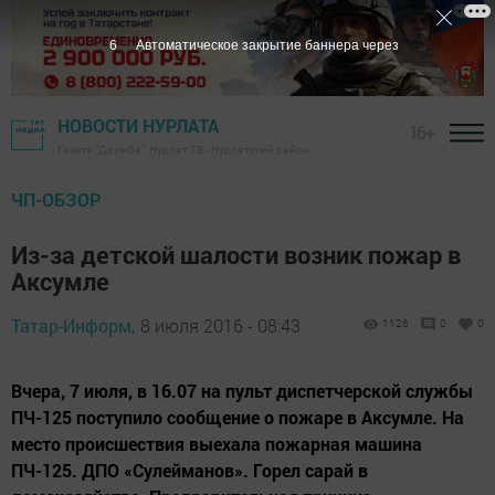
5
Автоматическое закрытие баннера через
НОВОСТИ НУРЛАТА
16+
Газета "Дружба", Нурлат ТВ - Нурлатский район
ЧП-ОБЗОР
Из-за детской шалости возник пожар в
Аксумле
Татар-Информ,
8 июля 2016 - 08:43
1126
0
0
Вчера, 7 июля, в 16.07 на пульт диспетчерской службы
ПЧ-125 поступило сообщение о пожаре в Аксумле. На
место происшествия выехала пожарная машина
ПЧ-125. ДПО «Сулейманов». Горел сарай в