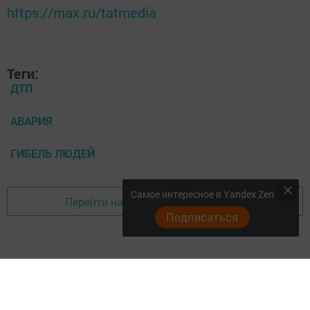
https://max.ru/tatmedia
Теги:
ДТП
АВАРИЯ
ГИБЕЛЬ ЛЮДЕЙ
Самое интересное в Yandex Zen
Перейти на страницу новости
Подписаться