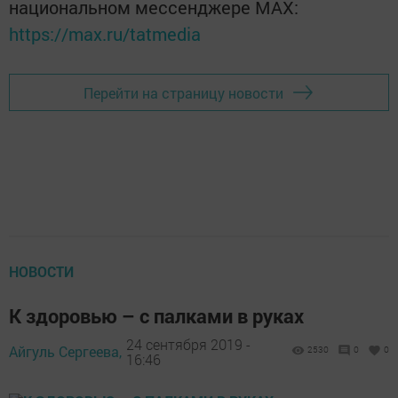
национальном мессенджере MАХ:
https://max.ru/tatmedia
Перейти на страницу новости
НОВОСТИ
К здоровью – с палками в руках
24 сентября 2019 -
Айгуль Сергеева,
2530
0
0
16:46