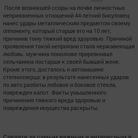
После возникшей ссоры на почве личностных
неприязненных отношений 44-летний бикуловец
нанес удары металлическим предметом своему
оппоненту, который старше его на 10 лет,
причинив тому тяжкий вред здоровью. Причиной
проявления такой неприязни стала нержавеющая
любовь: мужчина помоложе приревновал
сельчанина постарше к своей бывшей жене.
Кроме этого, досталось и автомашине
степноозерца: в результате нанесенных ударов
по авто разбиты лобовое и боковое стекла,
поврежден капот. Факты умышленного
причинения тяжкого вреда здоровью и
повреждения имущества раскрыты.
Следите за самым важным и интересным в