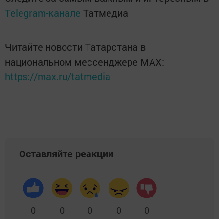
Telegram-канале
Татмедиа
Читайте новости Татарстана в
национальном мессенджере MАХ:
https://max.ru/tatmedia
Оставляйте реакции
0
0
0
0
0