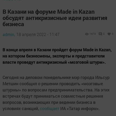
В Казани на форуме Made in Kazan
обсудят антикризисные идеи развития
бизнеса
admin,
18 апреля 2022 - 11:47
1673
0
0
В конце апреля в Казани пройдет форум Made in Kazan,
на котором бизнесмены, эксперты и представители
власти проведут антикризисный «мозговой штурм».
Сегодня на деловом понедельнике мэр города Ильсур
Метшин сообщил о решении проводить «мозговые
штурмы» по вопросам предпринимательства. На этих
встречах будут приниматься совместные решения
вопросов, возникающих при ведении бизнеса в
условиях санкций,
сообщает
ИА «Татар информ».