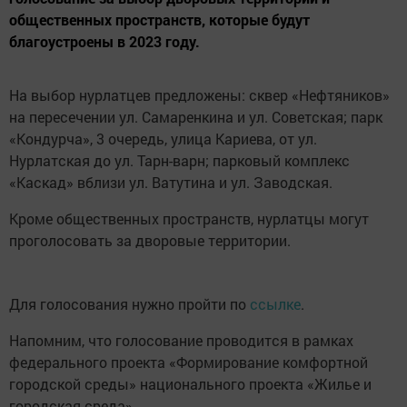
общественных пространств, которые будут
благоустроены в 2023 году.
На выбор нурлатцев предложены: сквер «Нефтяников»
на пересечении ул. Самаренкина и ул. Советская; парк
«Кондурча», 3 очередь, улица Кариева, от ул.
Нурлатская до ул. Тарн-варн; парковый комплекс
«Каскад» вблизи ул. Ватутина и ул. Заводская.
Кроме общественных пространств, нурлатцы могут
проголосовать за дворовые территории.
Для голосования нужно пройти по
ссылке
.
Напомним, что голосование проводится в рамках
федерального проекта «Формирование комфортной
городской среды» национального проекта «Жилье и
городская среда».