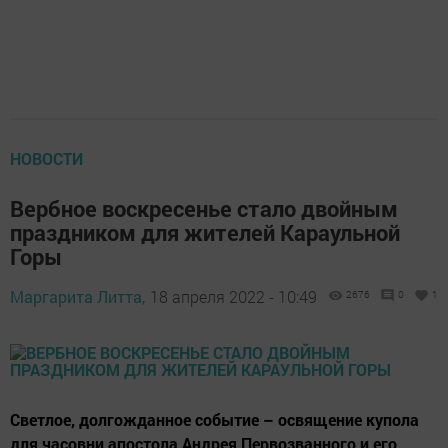
НОВОСТИ
Вербное воскресенье стало двойным
праздником для жителей Караульной
Горы
Маргарита Литта,
18 апреля 2022 - 10:49
2676
0
1
Светлое, долгожданное событие – освящение купола
для часовни апостола Андрея Первозванного и его