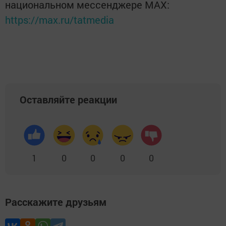
национальном мессенджере MАХ:
https://max.ru/tatmedia
Оставляйте реакции
1
0
0
0
0
Расскажите друзьям