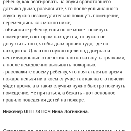
ребёнку, как реагировать на звуки сработавшего
датчика дыма, разъясните, что после услышанного
звука нужно незамедлительно покинуть помещение,
перемещаясь как можно ниже;
- объясните ребёнку, если он не может покинуть
помещение, в котором находится, то нужно не
допустить того, чтобы дым проник туда, где он
находится. Для этого нужно щели под дверью и
вентиляционные отверстия плотно заткнуть тряпками,
а после немедленно вызывать пожарных;
- расскажите своему ребенку, что прятаться во время
пожара нельзя ни в коем случае, так как на его поиски
уйдет время, а в таких случаях нужно быстро покинуть
помещение. Не прятаться, а бежать - вот основное
правило поведения детей на пожаре.
Инженер ОПП 73 ПСЧ Нина Логинкина.