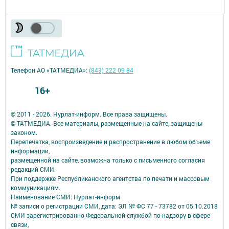
Телефон АО «ТАТМЕДИА»:
(843) 222 09 84
16+
© 2011 - 2026. Нурлат-⁠информ. Все права защищены.
© ТАТМЕДИА. Все материалы, размещенные на сайте, защищены
законом.
Перепечатка, воспроизведение и распространение в любом объеме
информации,
размещенной на сайте, возможна только с письменного согласия
редакций СМИ.
При поддержке Республиканского агентства по печати и массовым
коммуникациям.
Наименование СМИ: Нурлат-⁠информ
№ записи о регистрации СМИ, дата: ЭЛ № ФС 77 -⁠ 73782 от 05.10.2018
СМИ зарегистрированно Федеральной службой по надзору в сфере
связи,