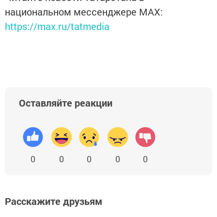
национальном мессенджере MАХ:
https://max.ru/tatmedia
Оставляйте реакции
0
0
0
0
0
Расскажите друзьям