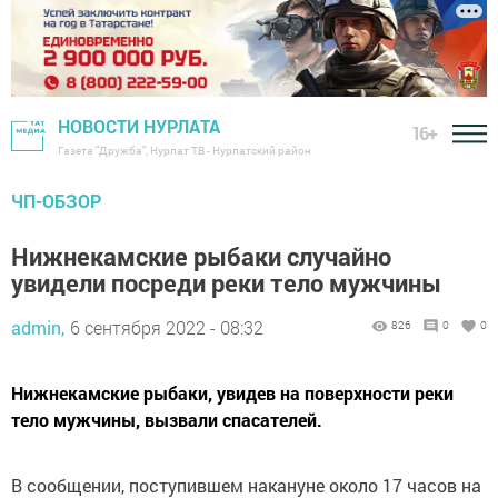
НОВОСТИ НУРЛАТА
16+
Газета "Дружба", Нурлат ТВ - Нурлатский район
ЧП-ОБЗОР
Нижнекамские рыбаки случайно
увидели посреди реки тело мужчины
admin,
6 сентября 2022 - 08:32
826
0
0
Нижнекамские рыбаки, увидев на поверхности реки
тело мужчины, вызвали спасателей.
В сообщении, поступившем накануне около 17 часов на