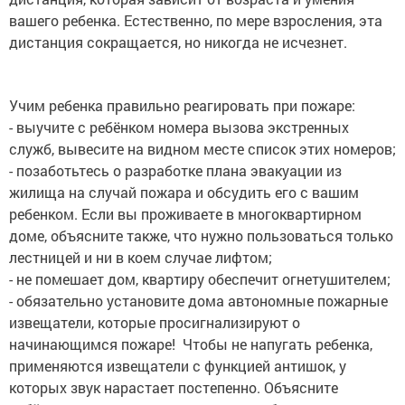
вашего ребенка. Естественно, по мере взросления, эта
дистанция сокращается, но никогда не исчезнет.
Учим ребенка правильно реагировать при пожаре:
- выучите с ребёнком номера вызова экстренных
служб, вывесите на видном месте список этих номеров;
- позаботьтесь о разработке плана эвакуации из
жилища на случай пожара и обсудить его с вашим
ребенком. Если вы проживаете в многоквартирном
доме, объясните также, что нужно пользоваться только
лестницей и ни в коем случае лифтом;
- не помешает дом, квартиру обеспечит огнетушителем;
- обязательно установите дома автономные пожарные
извещатели, которые просигнализируют о
начинающимся пожаре! Чтобы не напугать ребенка,
применяются извещатели с функцией антишок, у
которых звук нарастает постепенно. Объясните