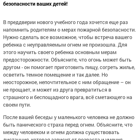
безопасности ваших детей!
В преддверии нового учебного года хочется еще раз
напомнить родителям о мерах пожарной безопасности.
Нужно сделать все возможное, чтобы встреча вашего
ребенка с неуправляемым огнем не произошла. Для
этого научить своего ребенка основным мерам
предосторожности. Объясните, что огонь может быть
другом - он помогает приготовить пищу, согреть жилье,
осветить темное помещение и так далее. Но
неосторожное, непочтительное с ним обращение – он
не прощает, и может из друга превратиться в
страшного и беспощадного врага, всё сметающего на
своем пути.
После вашей беседы у маленького человека не должно
быть панического страха перед огнем. Объясните, что
между человеком и огнем должна существовать
дистанция, которая зависит от возраста и умения