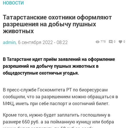
НОВОСТИ
Татарстанские охотники оформляют
разрешения на добычу пушных
животных
admin,
6 сентября 2022 - 08:22
775
0
0
В Татарстане идет приём заявлений на оформление
разрешений на добычу пушных животных в
общедоступные охотничьи угодья.
В пресс-службе Госкомитета РТ по биоресурсам
сообщили, что за разрешением можно обращаться в
МФЦ, иметь при себе паспорт и охотничий билет.
Кроме того, нужно будет заплатить госпошлину в
размере 650 руб. а за пойманную куницу или бобра