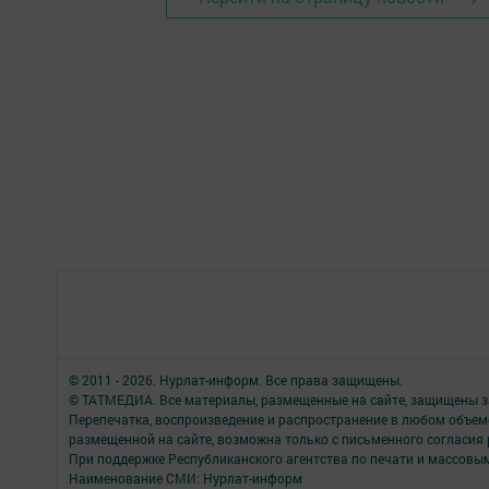
© 2011 - 2026. Нурлат-⁠информ. Все права защищены.
© ТАТМЕДИА. Все материалы, размещенные на сайте, защищены з
Перепечатка, воспроизведение и распространение в любом объе
размещенной на сайте, возможна только с письменного согласия
При поддержке Республиканского агентства по печати и массов
Наименование СМИ: Нурлат-⁠информ