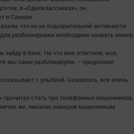
оцсетях, в «Одноклассниках», он
ет в Самаре.
казали, что из-за подозрительной активности
о для разблокировки необходимо назвать номер
м зайду в банк. На что мне ответили, мол,
йте мы сами разблокируем, – продолжил
ссказывает с улыбкой. Оказалось, все очень
а» прочитал стать про телефонных мошенников,
конечно же, никаких номеров мошенникам