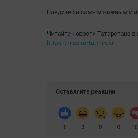
Следите за самым важным и 
Читайте новости Татарстана 
https://max.ru/tatmedia
Оставляйте реакции
1
0
0
0
0