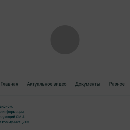
Главная
Актуальное видео
Документы
Разное
аконом.
ме информации,
 редакций СМИ.
ым коммуникациям.