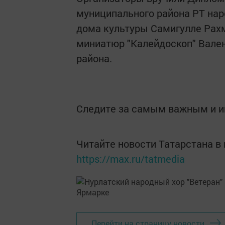
муниципального района РТ нар
дома культуры Самигулле Рахм
миниатюр "Калейдоскоп" Вален
района.
Следите за самым важным и 
Читайте новости Татарстана 
https://max.ru/tatmedia
Перейти на страницу новости