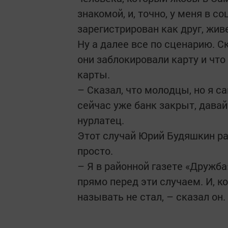
знакомой, и, точно, у меня в с
зарегистрирован как друг, жив
Ну а далее все по сценарию. С
они заблокировали карту и чт
карты.
– Сказал, что молодцы, но я са
сейчас уже банк закрыт, дава
нурлатец.
Этот случай Юрий Будяшкин ра
просто.
– Я в районной газете «Дружб
прямо перед эти случаем. И, 
называть не стал, – сказал он.