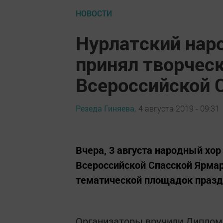
НОВОСТИ
Нурлатский наро
принял творческ
Всероссийской 
Резеда Гиняева,
4 августа 2019 - 09:31
Вчера, 3 августа народный хор 
Всероссийской Спасской Ярмарк
тематической площадок празд
Организаторы вручили Диплом 