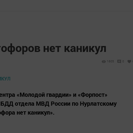
тофоров нет каникул
1605
0
центра «Молодой гвардии» и «Форпост»
ИБДД отдела МВД России по Нурлатскому
офора нет каникул».