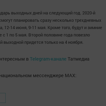
дарь выходных дней на следующий год. 2020-й
 смогут планировать сразу несколько трехдневных
а, 12-14 июня, 9-11 мая. Кроме того, будут и зимние
е с 1 по 5 мая. Второй половине года повезло
 выходной придется только на 4 ноября.
интересным в
Telegram-канале
Татмедиа
в национальном мессенджере MАХ: