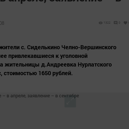
08
1322
0
 жители с. Сиделькино Челно-Вершинского
нее привлекавшиеся к уголовной
ма жительницы д.Андреевка Нурлатского
, стоимостью 1650 рублей.