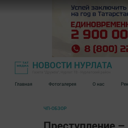
НОВОСТИ НУРЛАТА
Газета "Дружба", Нурлат ТВ - Нурлатский район
Главная
Фотогалерея
О нас
Ре
ЧП-ОБЗОР
Преступление – 