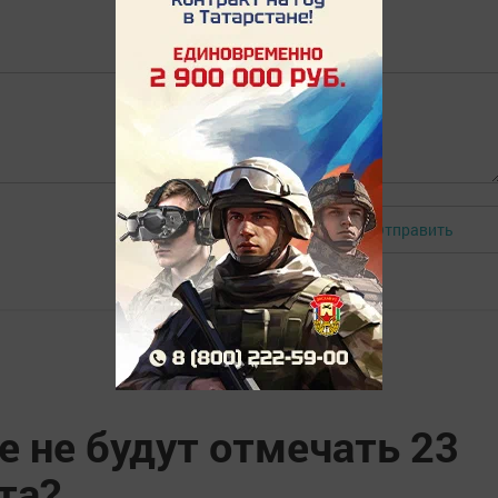
Отправить
Авторизоваться
 не будут отмечать 23
та?