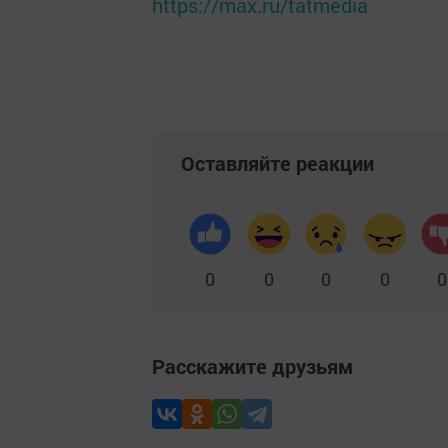
https://max.ru/tatmedia
Оставляйте реакции
0
0
0
0
0
Расскажите друзьям