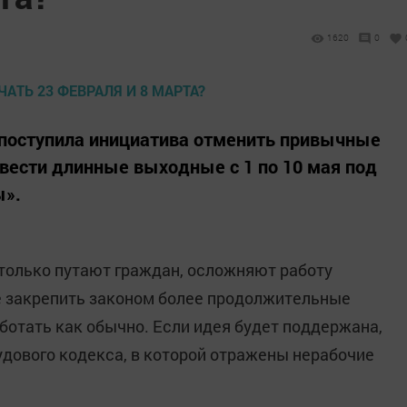
1620
0
поступила инициатива отменить привычные
вести длинные выходные с 1 по 10 мая под
ы».
только путают граждан, осложняют работу
ше закрепить законом более продолжительные
ботать как обычно. Если идея будет поддержана,
удового кодекса, в которой отражены нерабочие