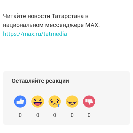
Читайте новости Татарстана в
национальном мессенджере MАХ:
https://max.ru/tatmedia
Оставляйте реакции
0
0
0
0
0