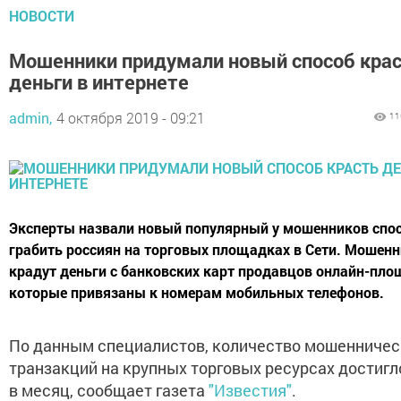
НОВОСТИ
Мошенники придумали новый способ кра
деньги в интернете
admin,
4 октября 2019 - 09:21
11
Эксперты назвали новый популярный у мошенников спо
грабить россиян на торговых площадках в Сети. Мошен
крадут деньги с банковских карт продавцов онлайн-пло
которые привязаны к номерам мобильных телефонов.
По данным специалистов, количество мошенничес
транзакций на крупных торговых ресурсах достигл
в месяц, сообщает газета
"Известия"
.