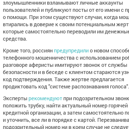
злоумышленники взламывают личные аккаунты
пользователей и публикуют посты от его имени с 
о помощи. При этом существуют случаи, когда мо
втирались в доверие к своим потенциальным жерт
которые самостоятельно переводили им денежны
средства.
Кроме того, россиян
предупредили
о новом способ
телефонного мошенничества с использованием роб
разговоре аферисты имитируют звонок от службы
безопасности и в беседе с клиентом стараются уз
код подтверждения. Также жертве предлагается
продиктовать код "системе распознавания голоса"
Эксперты
рекомендуют
при подозрительном звонк
положить трубку, найти актуальный номер горячей
кредитной организации, а затем самостоятельно п
и уточнить, все ли в порядке с картой. Перезванив
подозрительный номер ни в коем случае не следуе