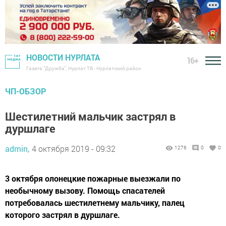
НОВОСТИ НУРЛАТА
16+
Газета "Дружба", Нурлат ТВ - Нурлатский район
ЧП-ОБЗОР
Шестилетний мальчик застрял в
дуршлаге
admin,
4 октября 2019 - 09:32
1276
0
0
3 октября олонецкие пожарные выезжали по
необычному вызову. Помощь спасателей
потребовалась шестилетнему мальчику, палец
которого застрял в дуршлаге.