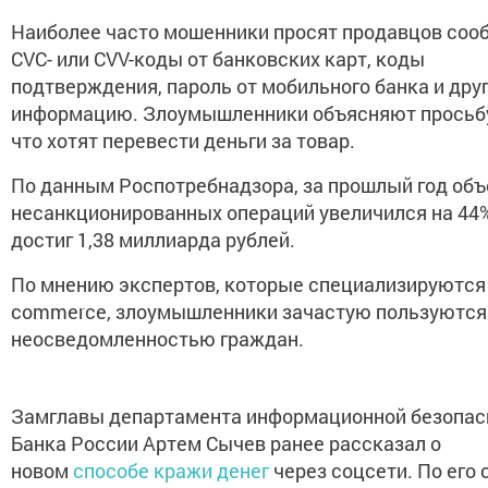
Наиболее часто мошенники просят продавцов соо
CVC- или CVV-коды от банковских карт, коды
подтверждения, пароль от мобильного банка и дру
информацию. Злоумышленники объясняют просьбу
что хотят перевести деньги за товар.
По данным Роспотребнадзора, за прошлый год об
несанкционированных операций увеличился на 44%
достиг 1,38 миллиарда рублей.
По мнению экспертов, которые специализируются 
commerce, злоумышленники зачастую пользуются
неосведомленностью граждан.
Замглавы департамента информационной безопас
Банка России Артем Сычев ранее рассказал о
новом
способе кражи денег
через соцсети. По его 