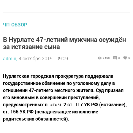
ЧП-ОБЗОР
В Нурлате 47-летний мужчина осуждён
за истязание сына
admin,
4 октября 2019 - 09:09
3506
0
0
Нурлатская городская прокуратура поддержала
государственное обвинение по уголовному делу в
отношении 47-летнего местного жителя. Суд признал
его виновным в совершении преступлений,
предусмотренных п. «г» ч. 2 ст. 117 УК РФ (истязание),
ст. 156 УК РФ (ненадлежащее исполнение
родительских обязанностей).