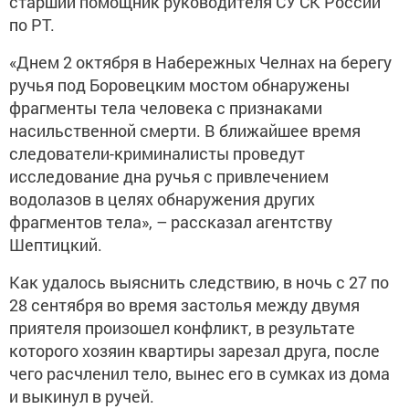
старший помощник руководителя СУ СК России
по РТ.
«Днем 2 октября в Набережных Челнах на берегу
ручья под Боровецким мостом обнаружены
фрагменты тела человека с признаками
насильственной смерти. В ближайшее время
следователи-криминалисты проведут
исследование дна ручья с привлечением
водолазов в целях обнаружения других
фрагментов тела», – рассказал агентству
Шептицкий.
Как удалось выяснить следствию, в ночь с 27 по
28 сентября во время застолья между двумя
приятеля произошел конфликт, в результате
которого хозяин квартиры зарезал друга, после
чего расчленил тело, вынес его в сумках из дома
и выкинул в ручей.