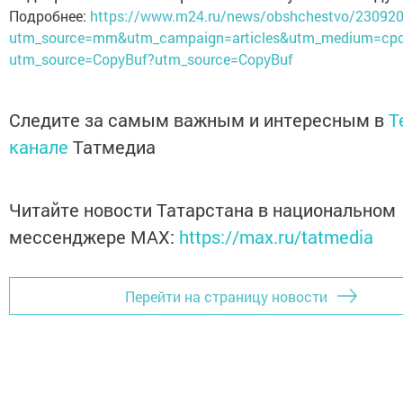
Подробнее:
https://www.m24.ru/news/obshchestvo/23092
utm_source=mm&utm_campaign=articles&utm_medium=cp
utm_source=CopyBuf?utm_source=CopyBuf
Следите за самым важным и интересным в
T
канале
Татмедиа
Читайте новости Татарстана в национальном
мессенджере MАХ:
https://max.ru/tatmedia
Перейти на страницу новости