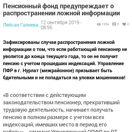
Пенсионный фонд предупреждает о
распространении ложной информации
12 сентября 2019 -
Лейсан Галиева,
1204
0
0
08:56
Зафиксированы случаи распространения ложной
информации о том, что если работающий пенсионер не
уволится до конца текущего года, то он не получит
пенсию с учетом прошедших индексаций. Управление
ПФР в г. Нурлат (межрайонное) призывает быть
бдительными и не попадаться на уловки мошенников!
«В соответствии с действующим
законодательством пенсионер, прекративший
трудовую деятельность, начинает получать
пенсию в полном размере с учетом всех
индексаций, имевших место в период его
работы», - отметил Управляющий ОПФР по РТ