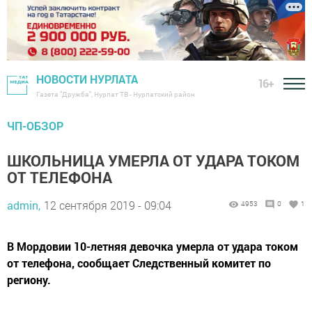
НОВОСТИ НУРЛАТА
16+
Газета "Дружба", Нурлат ТВ - Нурлатский район
ЧП-ОБЗОР
ШКОЛЬНИЦА УМЕРЛА ОТ УДАРА ТОКОМ
ОТ ТЕЛЕФОНА
admin,
12 сентября 2019 - 09:04
4953
0
1
В Мордовии 10-летняя девочка умерла от удара током
от телефона, сообщает Следственный комитет по
региону.