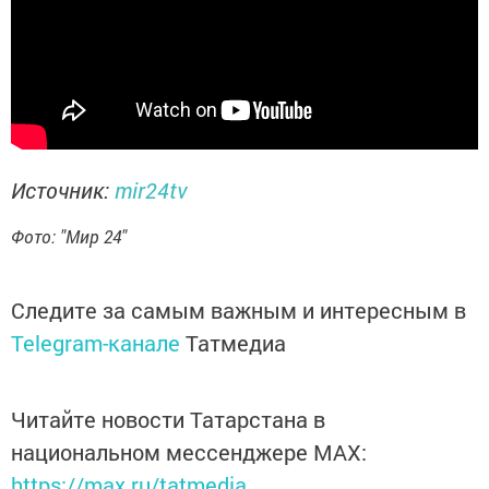
Источник:
mir24tv
Фото: "Мир 24"
Следите за самым важным и интересным в
Telegram-канале
Татмедиа
Читайте новости Татарстана в
национальном мессенджере MАХ:
https://max.ru/tatmedia