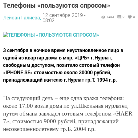
Телефоны «пользуются спросом»
12 сентября 2019 -
Лейсан Галиева,
1483
0
0
08:02
3 сентября в ночное время неустановленное лицо в
одной из квартир дома в мкр. «ЦРБ» г.Нурлат,
свободным доступом, похитило сотовый телефон
«IPHONE SE» стоимостью около 30000 рублей,
принадлежащий жителю г.Нурлат гр.Т. 1994 г.р.
На следующий день – еще одна кража телефона:
около 17.00 возле дома по ул.Школьная нурлатец
путем обмана завладел сотовым телефоном «HAER
7», стоимостью 9000 рублей, принадлежащий
несовершеннолетнему гр.Б. 2004 г.р.