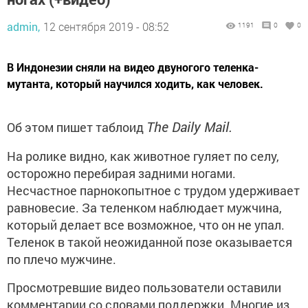
admin,
12 сентября 2019 - 08:52
1191
0
0
В Индонезии сняли на видео двуногого теленка-
мутанта, который научился ходить, как человек.
The Daily Mail.
Об этом пишет таблоид
На ролике видно, как животное гуляет по селу,
осторожно перебирая задними ногами.
Несчастное парнокопытное с трудом удерживает
равновесие. За теленком наблюдает мужчина,
который делает все возможное, что он не упал.
Теленок в такой неожиданной позе оказывается
по плечо мужчине.
Просмотревшие видео пользователи оставили
комментарии со словами поддержки. Многие из