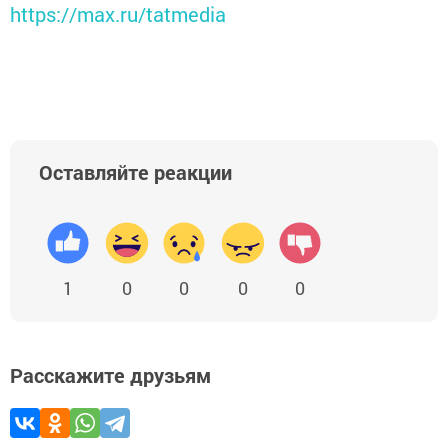
https://max.ru/tatmedia
Оставляйте реакции
1
0
0
0
0
Расскажите друзьям