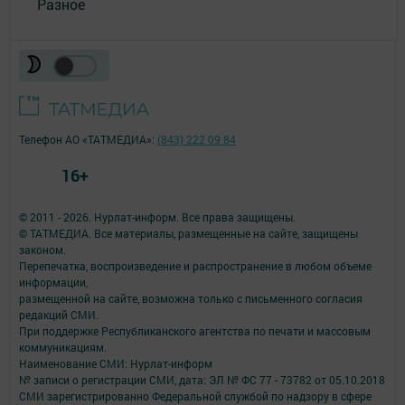
Разное
Телефон АО «ТАТМЕДИА»:
(843) 222 09 84
16+
© 2011 - 2026. Нурлат-⁠информ. Все права защищены.
© ТАТМЕДИА. Все материалы, размещенные на сайте, защищены
законом.
Перепечатка, воспроизведение и распространение в любом объеме
информации,
размещенной на сайте, возможна только с письменного согласия
редакций СМИ.
При поддержке Республиканского агентства по печати и массовым
коммуникациям.
Наименование СМИ: Нурлат-⁠информ
№ записи о регистрации СМИ, дата: ЭЛ № ФС 77 -⁠ 73782 от 05.10.2018
СМИ зарегистрированно Федеральной службой по надзору в сфере