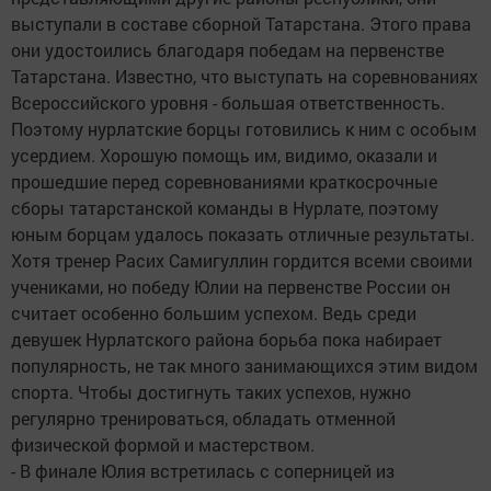
выступали в составе сборной Татарстана. Этого права
они удостоились благодаря победам на первенстве
Татарстана. Известно, что выступать на соревнованиях
Всероссийского уровня - большая ответственность.
Поэтому нурлатские борцы готовились к ним с особым
усердием. Хорошую помощь им, видимо, оказали и
прошедшие перед соревнованиями краткосрочные
сборы татарстанской команды в Нурлате, поэтому
юным борцам удалось показать отличные результаты.
Хотя тренер Расих Самигуллин гордится всеми своими
учениками, но победу Юлии на первенстве России он
считает особенно большим успехом. Ведь среди
девушек Нурлатского района борьба пока набирает
популярность, не так много занимающихся этим видом
спорта. Чтобы достигнуть таких успехов, нужно
регулярно тренироваться, обладать отменной
физической формой и мастерством.
- В финале Юлия встретилась с соперницей из