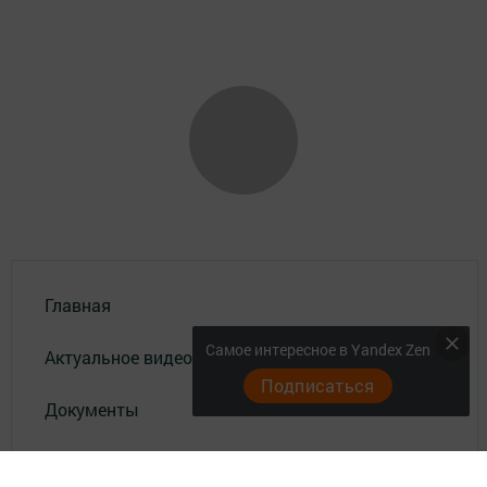
Главная
Самое интересное в Yandex Zen
Актуальное видео
Подписаться
Документы
Разное