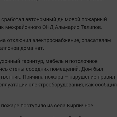
е, сработал автономный дымовой пожарный
ик межрайонного ОНД Альмарис Талипов.
ома отключил электроснабжение, спасателям
аллонов дома нет.
ухонный гарнитур, мебель и потолочное
лись стены соседних помещений. Дом был
ственник. Причина пожара – нарушение правил
сплуатации электрооборудования, как сообщил
о пожаре поступило из села Кирпичное.