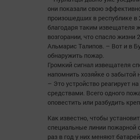
они показали свою эффективнос
произошедших в республике в 
благодаря таким извещателя 
возгорании, что спасло жизни 2
Альмарис Талипов. – Вот и в 
обнаружить пожар.
Громкий сигнал извещателя сп
напомнить хозяйке о забытой н
– Это устройство реагирует н
средствами. Всего одного пож
оповестить или разбудить креп
Как известно, чтобы установи
специальные линии пожарной с
раз в год у них меняют батаре