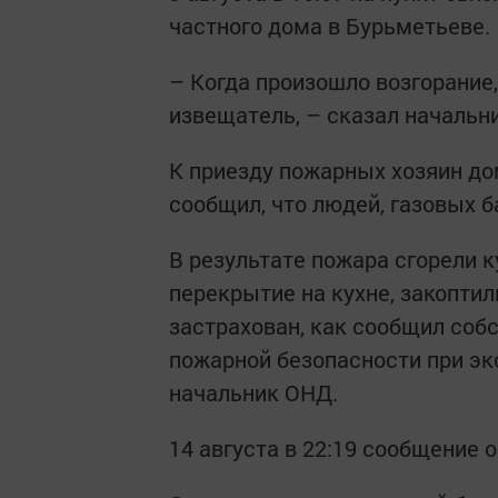
частного дома в Бурьметьеве.
– Когда произошло возгорани
извещатель, – сказал начальн
К приезду пожарных хозяин д
сообщил, что людей, газовых б
В результате пожара сгорели к
перекрытие на кухне, закопти
застрахован, как сообщил соб
пожарной безопасности при эк
начальник ОНД.
14 августа в 22:19 сообщение 