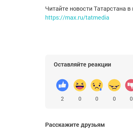
Читайте новости Татарстана 
https://max.ru/tatmedia
Оставляйте реакции
2
0
0
0
0
Расскажите друзьям