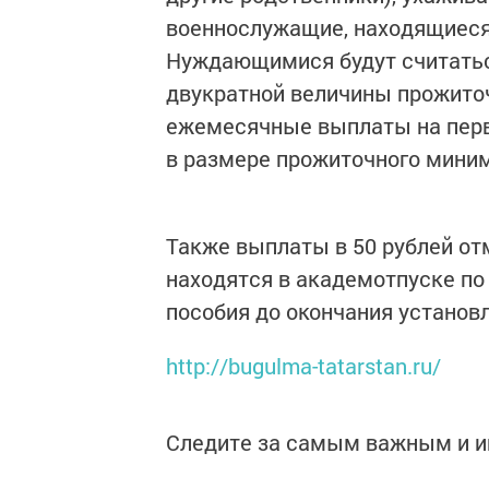
военнослужащие, находящиеся 
Нуждающимися будут считатьс
двукратной величины прожито
ежемесячные выплаты на перво
в размере прожиточного миним
Также выплаты в 50 рублей отм
находятся в академотпуске по
пособия до окончания установ
http://bugulma-tatarstan.ru/
Следите за самым важным и 