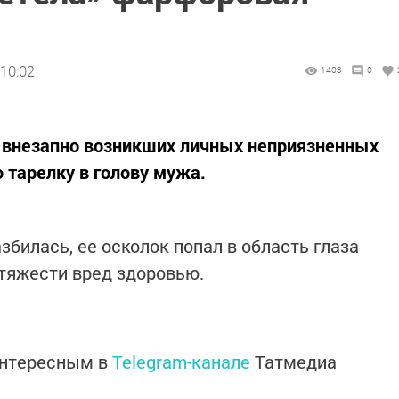
 10:02
1403
0
 внезапно возникших личных неприязненных
тарелку в голову мужа.
збилась, ее осколок попал в область глаза
 тяжести вред здоровью.
интересным в
Telegram-канале
Татмедиа