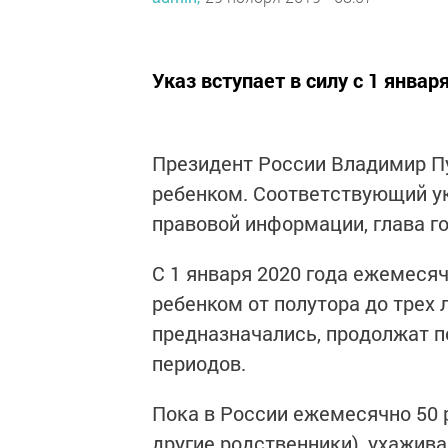
Указ вступает в силу с 1 января
Президент России Владимир Пу
ребенком. Соответствующий ук
правовой информации, глава го
С 1 января 2020 года ежемесяч
ребенком от полутора до трех 
предназначались, продолжат п
периодов.
Пока в России ежемесячно 50 
другие родственники), ухажив