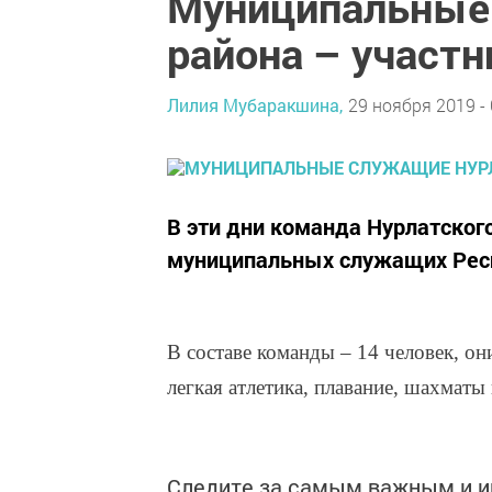
Муниципальные
района – участ
Лилия Мубаракшина,
29 ноября 2019 - 
В эти дни команда Нурлатског
муниципальных служащих Респ
В составе команды – 14 человек, он
легкая атлетика, плавание, шахматы
Следите за самым важным и 