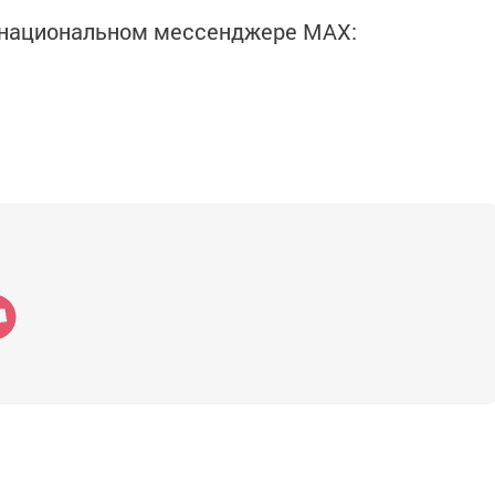
в национальном мессенджере MАХ: