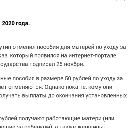
 2020 года.
тин отменил пособия для матерей по уходу за
аз, который появился на интернет-портале
сударства подписал 25 ноября.
ные пособия в размере 50 рублей по уходу за
лет отменяются. Однако пока те, кому они
олучать выплаты до окончания установленных
рублей получают работающие матери (или
ающие за ребенком), а также женщины-