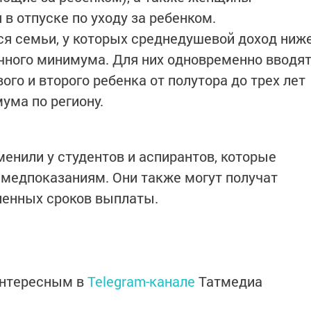
в отпуске по уходу за ребенком.
я семьи, у которых среднедушевой доход ниж
чного минимума. Для них одновременно вводя
го и второго ребенка от полутора до трех лет
ума по региону.
енили у студентов и аспирантов, которые
 медпоказаниям. Они также могут получат
ленных сроков выплаты.
интересным в
Telegram-канале
Татмедиа