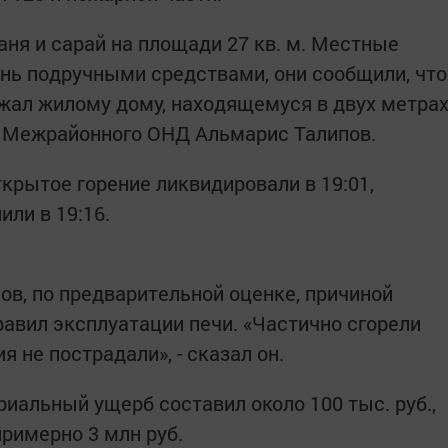
аня и сарай на площади 27 кв. м. Местные
нь подручными средствами, они сообщили, что
ожал жилому дому, находящемуся в двух метра
ик Межрайонного ОНД Альмарис Талипов.
ткрытое горение ликвидировали в 19:01,
ли в 19:16.
ов, по предварительной оценке, причиной
равил эксплуатации печи. «Частично сгорели
я не пострадали», - сказал он.
иальный ущерб составил около 100 тыс. руб.,
римерно 3 млн руб.