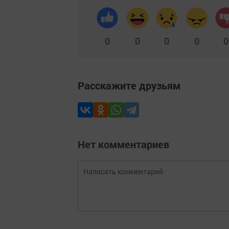
0
0
0
0
0
Расскажите друзьям
Нет комментариев