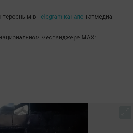
интересным в
Telegram-канале
Татмедиа
в национальном мессенджере MАХ: