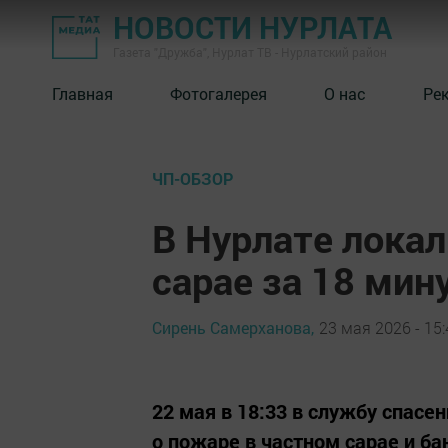
НОВОСТИ НУРЛАТА
Газета "Дружба", Нурлат ТВ - Нурлатский район
Главная
Фотогалерея
О нас
Ре
ЧП-ОБЗОР
В Нурлате локал
сарае за 18 мин
Сирень Самерханова,
23 мая 2026 - 15:
22 мая в 18:33 в службу спасе
о пожаре в частном сарае и ба