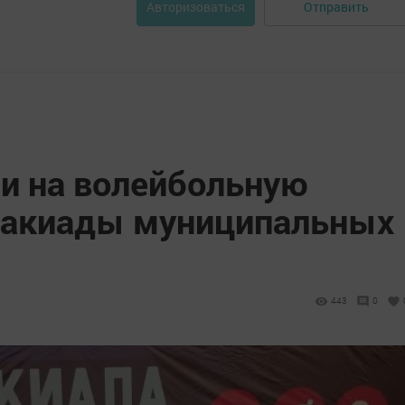
Отправить
Авторизоваться
и на волейбольную
такиады муниципальных
443
0