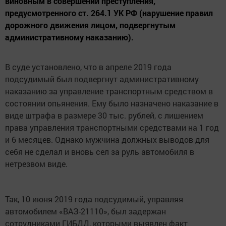
виновным в совершении преступления,
предусмотренного ст. 264.1 УК РФ (нарушение правил
дорожного движения лицом, подвергнутым
административному наказанию).
В суде установлено, что в апреле 2019 года
подсудимый был подвергнут административному
наказанию за управление транспортным средством в
состоянии опьянения. Ему было назначено наказание в
виде штрафа в размере 30 тыс. рублей, с лишением
права управления транспортными средствами на 1 год
и 6 месяцев. Однако мужчина должных выводов для
себя не сделал и вновь сел за руль автомобиля в
нетрезвом виде.
Так, 10 июня 2019 года подсудимый, управляя
автомобилем «ВАЗ-21110», был задержан
сотрудниками ГИБДД, которыми выявлен факт