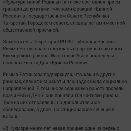
«Культура малой Родины», а также состоялся прием
граждан депутатами - членами фракций «Единой
России» в Государственном Совете Республики
Татарстан, Городском совете, специалистами местной
общественной приемной.
Заместитель Секретаря ТРО ВПП «Единая Россия»
Римма Ратникова встретилась с партийным активом
Кукморского района. На встрече были подведены
основные итоги Дня «Единой России».
Римма Ратникова подчеркнула, что, как и в других
районах, специфика работы площадок была социально-
направленной. В том числе серьезную работу провели
врачи РКБ и ДРКБ: они приняли 109 жителей района.
Трое из них отправлены на дополнительное
обследование, а двое - на стационарное лечение в
Казань.
«В Кукморе много лет назад прошел один из первых