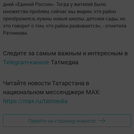
дней «Единой России». Тогда у жителей было
множество проблем, сейчас мы видим, что район
преобразился, нужны новые школы, детские сады, но
это говорит о том, что район развивается», - отметила
Ратникова.
Следите за самым важным и интересным в
Telegram-канале
Татмедиа
Читайте новости Татарстана в
национальном мессенджере MАХ:
https://max.ru/tatmedia
Перейти на страницу новости