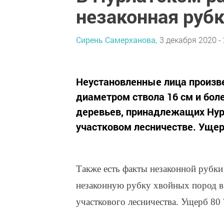
незаконная рубк
Сирень Самерханова,
3 декабря 2020 - 
Неустановленные лица произве
диаметром ствола 16 см и боле
деревьев, принадлежащих Нур
участковом лесничестве. Ущерб
Также есть факты незаконной рубк
незаконную рубку хвойных пород в 
участкового лесничества. Ущерб 80 