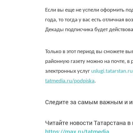
Если вы еще не успели оформить по
года, то тогда у вас есть отличная в
Декады подписчика будет действова
Только в этот период вы сможете вы
районную газету можно на почте, в 
электронных услуг
uslugi.tatarstan.ru
tatmedia.ru/podpiska
.
Следите за самым важным и 
Читайте новости Татарстана 
https://max.ru/tatmedia