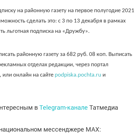
дписку на районную газету на первое полугодие 2021
озможность сделать это: с 3 по 13 декабря в рамках
ть льготная подписка на «Дружбу».
писать районную газету за 682 руб. 08 коп. Выписать
рекламных отделах редакции, через портал
,
или онлайн на сайте
podpiska.pochta.ru
и
интересным в
Telegram-канале
Татмедиа
в национальном мессенджере MАХ: