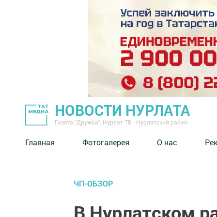
НОВОСТИ НУРЛАТА
Газета "Дружба", Нурлат ТВ - Нурлатский район
Главная
Фотогалерея
О нас
Ре
ЧП-ОБЗОР
В Нурлатском р