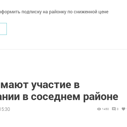
мают участие в
нии в соседнем районе
15:30
1450
0