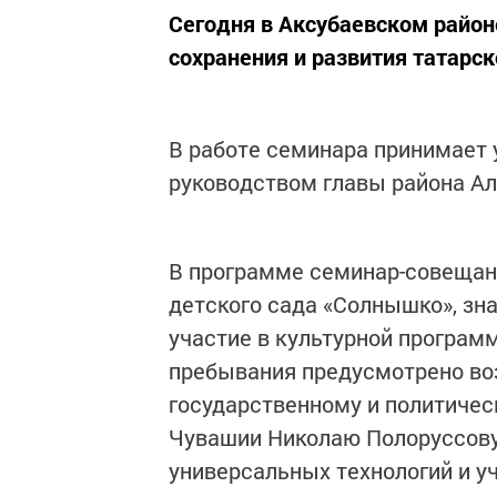
Сегодня в Аксубаевском райо
сохранения и развития татарс
В работе семинара принимает 
руководством главы района А
В программе семинар-совещан
детского сада «Солнышко», з
участие в культурной программ
пребывания предусмотрено во
государственному и политичес
Чувашии Николаю Полоруссову
универсальных технологий и уч