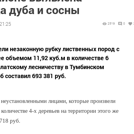
а дуба и сосны
21:25
2519
0
ли незаконную рубку лиственных пород с
е объемом 11,92 куб.м в количестве 6
латскому лесничеству в Тумбинском
 составил 693 381 руб.
и неустановленными лицами, которые произвели
количестве 4-х деревьев на территории этого же
718 руб.