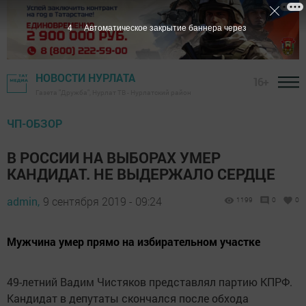
4
Автоматическое закрытие баннера через
НОВОСТИ НУРЛАТА
16+
Газета "Дружба", Нурлат ТВ - Нурлатский район
ЧП-ОБЗОР
В РОССИИ НА ВЫБОРАХ УМЕР
КАНДИДАТ. НЕ ВЫДЕРЖАЛО СЕРДЦЕ
admin,
9 сентября 2019 - 09:24
1199
0
0
Мужчина умер прямо на избирательном участке
49-летний Вадим Чистяков представлял партию КПРФ.
Кандидат в депутаты скончался после обхода