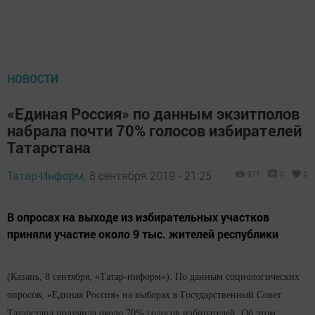
НОВОСТИ
«Единая Россия» по данным экзитполов
набрала почти 70% голосов избирателей
Татарстана
Татар-Информ,
8 сентября 2019 - 21:25
971
0
0
В опросах на выходе из избирательных участков
приняли участие около 9 тыс. жителей республики
(Казань, 8 сентября, «Татар-информ»). По данным социологических
опросов, «Единая Россия» на выборах в Государственный Совет
Татарстана получила около 70% голосов избирателей. Об этом