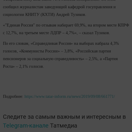
сообщил журналистам заведующий кафедрой госуправления и
социологии КНИТУ (КХТИ) Андрей Тузиков.
«”Единая Россия” по отзывам набирает 69,9%, на втором месте КПРФ
с 12,7%, на третьем месте ЛДПР – 4,7%», – сказал Тузиков.
По его словам, «Справедливая Россия» на выборах набрала 4,3%
голосов, «Коммунисты России» – 3,8%, «Российская партия
пенсионеров за социальную справедливость» – 2,5%, а «Партия
Роста» – 2,1% голосов.
Подробнее:
https://www.tatar-inform.ru/news/2019/09/08/661771/
Следите за самым важным и интересным в
Telegram-канале
Татмедиа