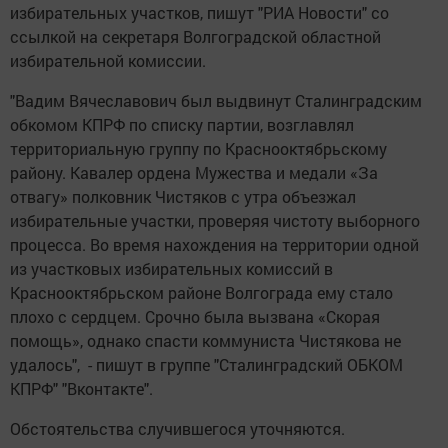
избирательных участков, пишут "РИА Новости" со
ссылкой на секретаря Волгоградской областной
избирательной комиссии.
"Вадим Вячеславович был выдвинут Сталинградским
обкомом КПРФ по списку партии, возглавлял
территориальную группу по Краснооктябрьскому
району. Кавалер ордена Мужества и медали «За
отвагу» полковник Чистяков с утра объезжал
избирательные участки, проверяя чистоту выборного
процесса. Во время нахождения на территории одной
из участковых избирательных комиссий в
Краснооктябрьском районе Волгограда ему стало
плохо с сердцем. Срочно была вызвана «Скорая
помощь», однако спасти коммуниста Чистякова не
удалось", - пишут в группе "Сталинградский ОБКОМ
КПРФ" "Вконтакте".
Обстоятельства случившегося уточняются.