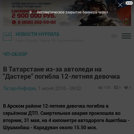
5
Автоматическое закрытие баннера через
НОВОСТИ НУРЛАТА
16+
Газета "Дружба", Нурлат ТВ - Нурлатский район
ЧП-ОБЗОР
В Татарстане из-за автоледи на
"Дастере" погибла 12-летняя девочка
Татар-Информ,
1 июня 2016 - 09:02
1205
0
0
В Арском районе 12-летняя девочка погибла в
серьёзном ДТП. Смертельная авария произошла во
вторник, 31 мая, на 4 километре автодороги Ашитбаш -
Шушмабаш - Карадуван около 15.50 мск.