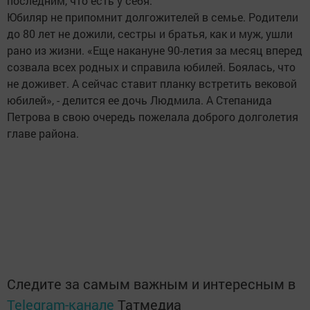
последним, что есть у себя.
Юбиляр не припомнит долгожителей в семье. Родители
до 80 лет не дожили, сестры и братья, как и муж, ушли
рано из жизни. «Еще накануне 90-летия за месяц вперед
созвала всех родных и справила юбилей. Боялась, что
не доживет. А сейчас ставит планку встретить вековой
юбилей», - делится ее дочь Людмила. А Степанида
Петрова в свою очередь пожелала доброго долголетия
главе района.
Следите за самым важным и интересным в
Telegram-канале
Татмедиа