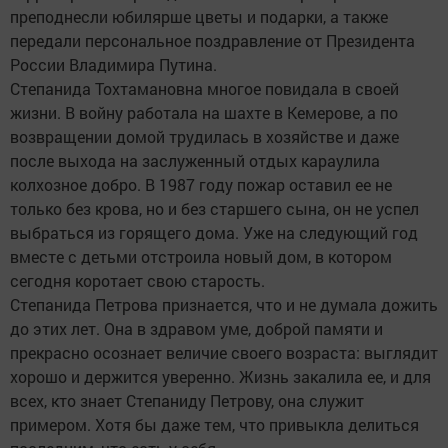
преподнесли юбилярше цветы и подарки, а также
передали персональное поздравление от Президента
России Владимира Путина.
Степанида Тохтамановна многое повидала в своей
жизни. В войну работала на шахте в Кемерове, а по
возвращении домой трудилась в хозяйстве и даже
после выхода на заслуженный отдых караулила
колхозное добро. В 1987 году пожар оставил ее не
только без крова, но и без старшего сына, он не успел
выбраться из горящего дома. Уже на следующий год
вместе с детьми отстроила новый дом, в котором
сегодня коротает свою старость.
Степанида Петрова признается, что и не думала дожить
до этих лет. Она в здравом уме, доброй памяти и
прекрасно осознает величие своего возраста: выглядит
хорошо и держится уверенно. Жизнь закалила ее, и для
всех, кто знает Степаниду Петрову, она служит
примером. Хотя бы даже тем, что привыкла делиться