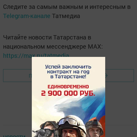
Следите за самым важным и интересным в
Telegram-канале
Татмедиа
Читайте новости Татарстана в
национальном мессенджере MАХ:
https://max.ru/tatmedia
Перейти на страницу новости