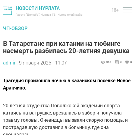
НОВОСТИ НУРЛАТА
16+
Газета "Дружба", Нурлат ТВ - Нурлатский район
ЧП-ОБЗОР
В Татарстане при катании на тюбинге
насмерть разбилась 20-летняя девушка
admin,
9 января 2025 - 11:07
861
0
0
Трагедия произошла ночью в казанском поселке Новое
Аракчино.
20-летняя студентка Поволжской академии спорта
катаясь на ватрушке, врезалась в забор и получила
травму головы. Очевидцы вызвали скорую помощь, и
пострадавшую доставили в больницу, где она
скончалась.