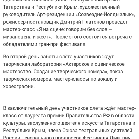
Татарстана и Республики Крым, художественный
руководитель Арт-резиденции «Созвездие-Йолдызлык»,
режиссер-постановщик Дмитрий Платонов проведет
мастер-класс «Я на сцене: говорим без слов –
мизансцена и жест». После этого состоится встреча с
обладателями гран-при фестиваля.
Во второй день работы слёта участников ждут
творческая лаборатория «Актерское и сценическое
мастерство. Создание творческого номера», показ
творческих номеров, мастер-классы по вокалу и
хореографии.
В заключительный день участников слета ждёт мастер-
класс от лауреата премии Правительства РФ в области
культуры, заслуженного деятеля искусств Татарстана и
Республики Крым, члена Союза театральных деятелей
России, генерального продюсера фестиваля Дмитрия