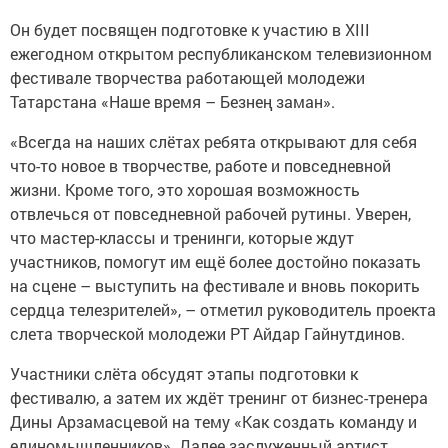
Он будет посвящен подготовке к участию в XIII
ежегодном открытом республиканском телевизионном
фестивале творчества работающей молодежи
Татарстана «Наше время – Безнең заман».
«Всегда на наших слётах ребята открывают для себя
что-то новое в творчестве, работе и повседневной
жизни. Кроме того, это хорошая возможность
отвлечься от повседневной рабочей рутины. Уверен,
что мастер-классы и тренинги, которые ждут
участников, помогут им ещё более достойно показать
на сцене – выступить на фестивале и вновь покорить
сердца телезрителей», – отметил руководитель проекта
слета творческой молодежи РТ Айдар Гайнутдинов.
Участники слёта обсудят этапы подготовки к
фестивалю, а затем их ждёт тренинг от бизнес-тренера
Дины Арзамасцевой на тему «Как создать команду и
единомышленников». Далее заслуженный артист