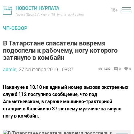
НОВОСТИ НУРЛАТА
16+
Газета "Дружба", Нурлат ТВ - Нурлатский район
ЧП-ОБЗОР
В Татарстане спасатели вовремя
подоспели к рабочему, ногу которого
затянуло в комбайн
admin,
27 сентября 2019 - 08:37
1209
0
0
Накануне в 10.10 на единый номер вызова экстренных
служб 112 поступило сообщение, что под
Альметьевском, в гараже машинно-тракторной
станции в Калейкино 37-летнему мужчине затянуло
ногу в комбайн.