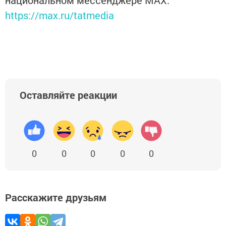
национальном мессенджере MАХ:
https://max.ru/tatmedia
Оставляйте реакции
0
0
0
0
0
Расскажите друзьям