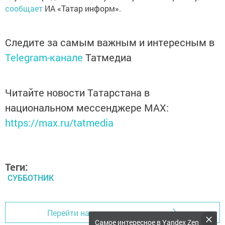
сообщает
ИА «Татар информ».
Следите за самым важным и интересным в
Telegram-канале
Татмедиа
Читайте новости Татарстана в
национальном мессенджере MАХ:
https://max.ru/tatmedia
Теги:
СУББОТНИК
Перейти на страницу новости
Самое интересное в Yandex Zen