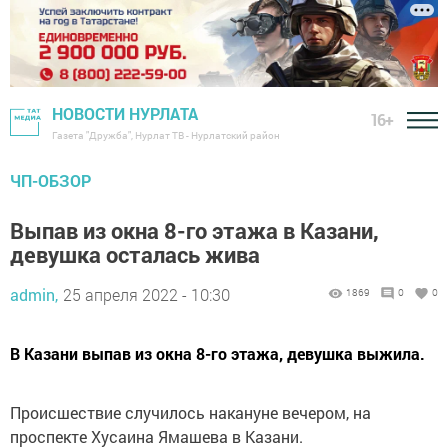
НОВОСТИ НУРЛАТА
16+
Газета "Дружба", Нурлат ТВ - Нурлатский район
ЧП-ОБЗОР
Выпав из окна 8-го этажа в Казани,
девушка осталась жива
admin,
25 апреля 2022 - 10:30
1869
0
0
В Казани выпав из окна 8-го этажа, девушка выжила.
Происшествие случилось накануне вечером, на
проспекте Хусаина Ямашева в Казани.