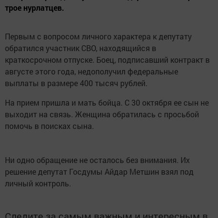
трое нурлатцев.
Первым с вопросом личного характера к депутату
обратился участник СВО, находящийся в
краткосрочном отпуске. Боец, подписавший контракт в
августе этого года, недополучил федеральные
выплаты в размере 400 тысяч рублей.
На прием пришла и мать бойца. С 30 октября ее сын не
выходит на связь. Женщина обратилась с просьбой
помочь в поисках сына.
Ни одно обращение не осталось без внимания. Их
решение депутат Госдумы Айдар Метшин взял под
личный контроль.
Следите за самым важным и интересным в