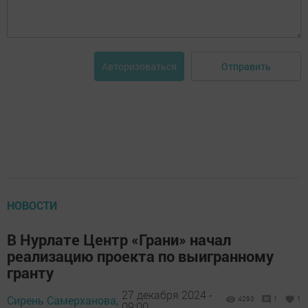
Отправить
Авторизоваться
НОВОСТИ
В Нурлате Центр «Грани» начал
реализацию проекта по выигранному
гранту
27 декабря 2024 -
Сирень Самерханова,
4293
1
1
09:00