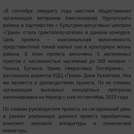
«В сентябре текущего года местная общественная
организация ветеранов (пенсионеров) Нурлатского
района в партнерстве с Культурно-досуговым центром
«Грани» стала грантополучателем в данном конкурсе.
Цель проекта – максимальная включенность
представителей семей малых сел в культурную жизнь
района. В план проекта включены 5 населенных
пунктов с численностью населения до 300 человек –
Чишма, Бутаиха, Урняк, Некрасовка, Октябрина», –
рассказала директор КДЦ «Грани» Дина Хуззятова. Она
же является и руководителем проекта. По ее словам,
организация выездных концертных программ
запланирована на период с мая по сентябрь 2025 года.
По словам руководителя проекта, на сегодняшний день
в рамках реализации данного проекта приобретены
комплект звуковой аппаратуры и технический
инвентарь.