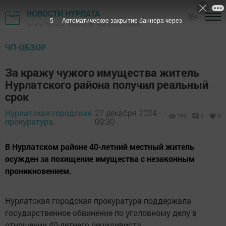
НОВОСТИ НУРЛАТА
16+
4
Автоматическое закрытие баннера через
Газета "Дружба", Нурлат ТВ - Нурлатский район
ЧП-ОБЗОР
За кражу чужого имущества житель
Нурлатского района получил реальный
срок
Нурлатская городская
27 декабря 2024 -
763
0
0
прокуратура,
09:30
В Нурлатском районе 40-летний местный житель
осужден за похищение имущества с незаконным
проникновением.
Нурлатская городская прокуратура поддержала
государственное обвинение по уголовному делу в
отношении 40-летнего рецидивиста.