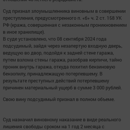
Суд признал злоумышленника виновным в совершении
преступления, предусмотренного п. «б» ч. 2 ст. 158 УК
РФ (кража, совершенная с незаконным проникновением
в иное хранилище).
В суде установлено, что 08 сентября 2024 года
подсудимый, зайдя через незапертую входную дверь,
ведущую во двор, подойдя к задней стене гаража,
путем взлома стены гаража, разобрав кирпичи, тайно
проник внутрь гаража, откуда похитил бензиновую
бензопилу, принадлежащую потерпевшему. В
результате преступных действий потерпевшему
причинен материальный ущерб в сумме 3 000 рублей.
Свою вину подсудимый признал в полном объеме.
Суд назначил виновному наказание в виде реального
лишения свободы сроком на 1 год 2 месяца с