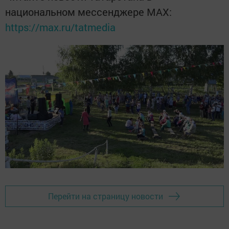
национальном мессенджере MАХ:
https://max.ru/tatmedia
Перейти на страницу новости