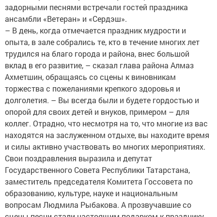
задорными песнями встречали гостей праздника
ансамбли «Ветеран» и «Сердэш».
– В день, когда отмечается праздник мудрости и
опыта, в зале собрались те, кто в течение многих лет
трудился на благо города и района, внес большой
вклад в его развитие, – сказал глава района Алмаз
Ахметшин, обращаясь со сцены к виновникам
торжества с пожеланиями крепкого здоровья и
долголетия. – Вы всегда были и будете гордостью и
опорой для своих детей и внуков, примером – для
коллег. Отрадно, что несмотря на то, что многие из вас
находятся на заслуженном отдыхе, вы находите время
и силы активно участвовать во многих мероприятиях.
Свои поздравления выразила и депутат
Государственного Совета Республики Татарстана,
заместитель председателя Комитета Госсовета по
образованию, культуре, науке и национальным
вопросам Людмила Рыбакова. А прозвучавшие со
сцены песни стали настоящим подарком к празднику.