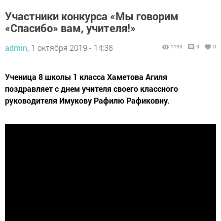
Участники конкурса «Мы говорим
«Спасибо» вам, учителя!»
admin,
1 октября 2019 - 14:38
1193
0
0
Ученица 8 школы 1 класса Хаметова Агиля
поздравляет с днем учителя своего классного
руководителя Имукову Рафилю Рафиковну.