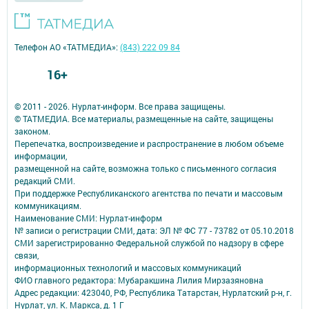
Телефон АО «ТАТМЕДИА»:
(843) 222 09 84
16+
© 2011 - 2026. Нурлат-⁠информ. Все права защищены.
© ТАТМЕДИА. Все материалы, размещенные на сайте, защищены
законом.
Перепечатка, воспроизведение и распространение в любом объеме
информации,
размещенной на сайте, возможна только с письменного согласия
редакций СМИ.
При поддержке Республиканского агентства по печати и массовым
коммуникациям.
Наименование СМИ: Нурлат-⁠информ
№ записи о регистрации СМИ, дата: ЭЛ № ФС 77 -⁠ 73782 от 05.10.2018
СМИ зарегистрированно Федеральной службой по надзору в сфере
связи,
информационных технологий и массовых коммуникаций
ФИО главного редактора: Мубаракшина Лилия Мирзазяновна
Адрес редакции: 423040, РФ, Республика Татарстан, Нурлатский р-н, г.
Нурлат, ул. К. Маркса, д. 1 Г