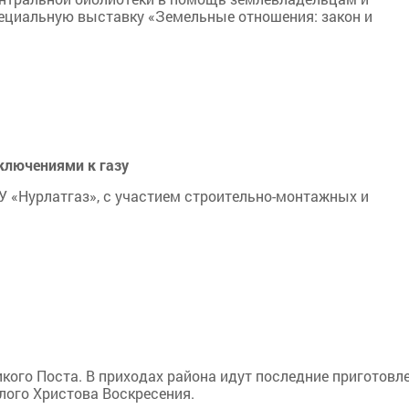
ециальную выставку «Земельные отношения: закон и
ключениями к газу
У «Нурлатгаз», с участием строительно-монтажных и
кого Поста. В приходах района идут последние приготовл
тлого Христова Воскресения.