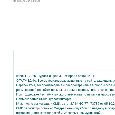
01 апреля 2015, 06:38
© 2011 - 2026. Нурлат-⁠информ. Все права защищены.
© ТАТМЕДИА. Все материалы, размещенные на сайте, защищены з
Перепечатка, воспроизведение и распространение в любом объе
размещенной на сайте, возможна только с письменного согласия
При поддержке Республиканского агентства по печати и массов
Наименование СМИ: Нурлат-⁠информ
№ записи о регистрации СМИ, дата: ЭЛ № ФС 77 -⁠ 73782 от 05.10.
СМИ зарегистрированно Федеральной службой по надзору в сфере
информационных технологий и массовых коммуникаций