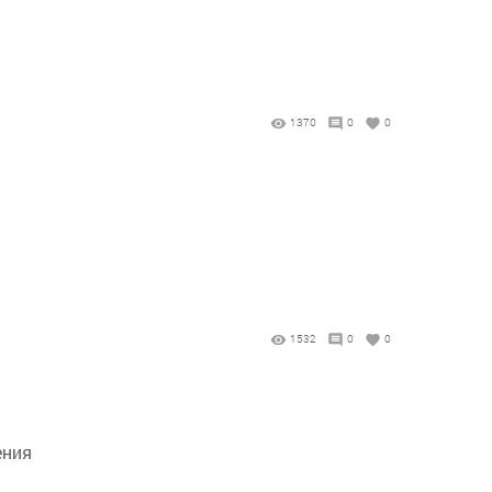
1370
0
0
1532
0
0
ения