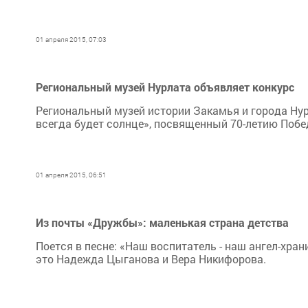
01 апреля 2015, 07:03
Региональный музей Нурлата объявляет конкурс
Региональный музей истории Закамья и города Нурл
всегда будет солнце», посвященный 70-летию Побе
01 апреля 2015, 06:51
Из почты «Дружбы»: маленькая страна детства
Поется в песне: «Наш воспитатель - наш ангел-храни
это Надежда Цыганова и Вера Никифорова.