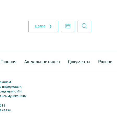
Далее ❯
Главная
Актуальное видео
Документы
Разное
аконом.
ме информации,
 редакций СМИ.
ым коммуникациям.
2018
 связи,