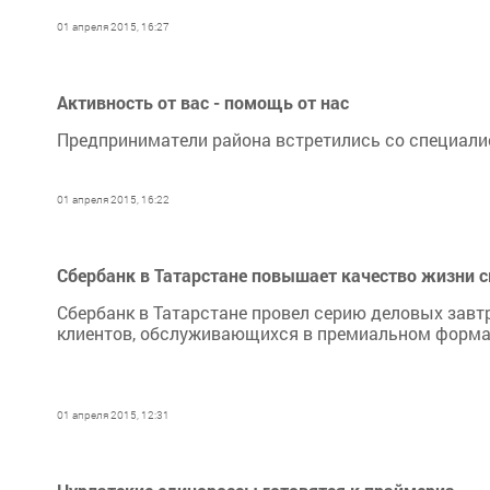
01 апреля 2015, 16:27
Активность от вас - помощь от нас
Предприниматели района встретились со специали
01 апреля 2015, 16:22
Сбербанк в Татарстане повышает качество жизни с
Сбербанк в Татарстане провел серию деловых завт
клиентов, обслуживающихся в премиальном форма
01 апреля 2015, 12:31