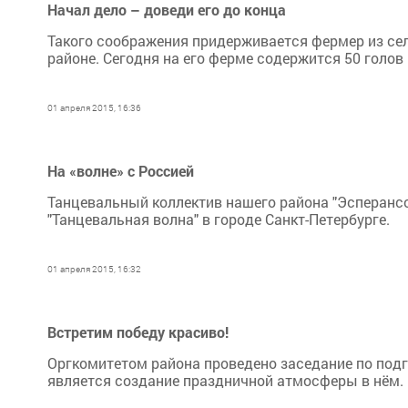
Начал дело – доведи его до конца
Такого соображения придерживается фермер из сел
районе. Сегодня на его ферме содержится 50 голов 
01 апреля 2015, 16:36
На «волне» с Россией
Танцевальный коллектив нашего района "Эсперансо
"Танцевальная волна" в городе Санкт-Петербурге.
01 апреля 2015, 16:32
Встретим победу красиво!
Оргкомитетом района проведено заседание по подг
является создание праздничной атмосферы в нём.