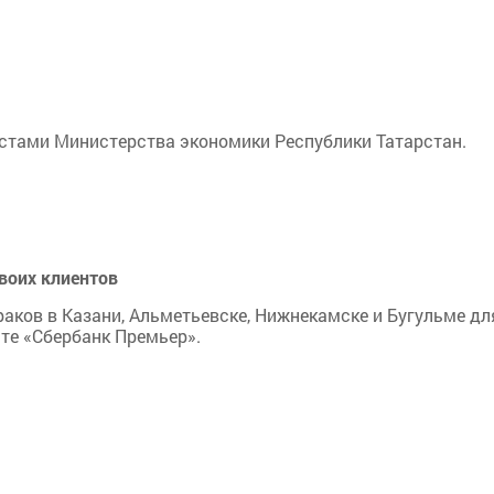
стами Министерства экономики Республики Татарстан.
воих клиентов
раков в Казани, Альметьевске, Нижнекамске и Бугульме дл
те «Сбербанк Премьер».