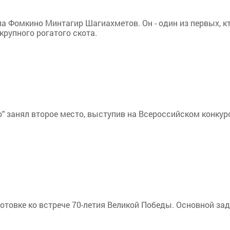
а Фомкино Минтагир Шагиахметов. Он - один из первых, к
крупного рогатого скота.
" занял второе место, выступив на Всероссийском конкур
отовке ко встрече 70-летия Великой Победы. Основной з