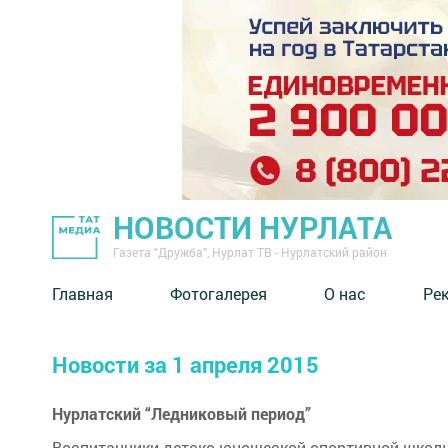
НОВОСТИ НУРЛАТА
Газета "Дружба", Нурлат ТВ - Нурлатский район
Главная
Фотогалерея
О нас
Ре
Новости за 1 апреля 2015
Нурлатский “Ледниковый период”
Воспитанники детско-юношеской спортивной школы