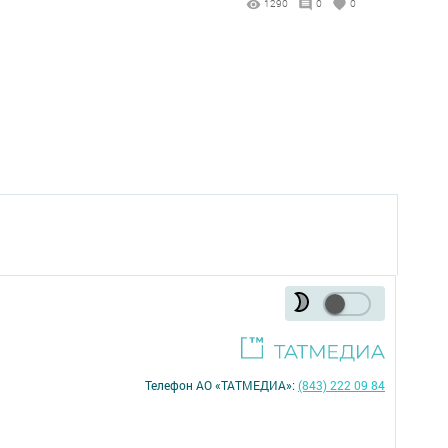
1290
0
0
Телефон АО «ТАТМЕДИА»:
(843) 222 09 84