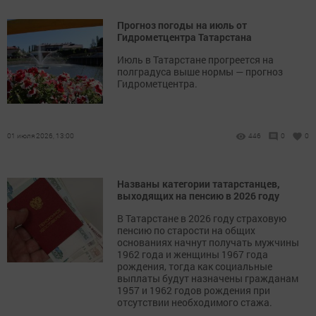
Прогноз погоды на июль от
Гидрометцентра Татарстана
Июль в Татарстане прогреется на
полградуса выше нормы — прогноз
Гидрометцентра.
01 июля 2026, 13:00
446
0
0
Названы категории татарстанцев,
выходящих на пенсию в 2026 году
В Татарстане в 2026 году страховую
пенсию по старости на общих
основаниях начнут получать мужчины
1962 года и женщины 1967 года
рождения, тогда как социальные
выплаты будут назначены гражданам
1957 и 1962 годов рождения при
отсутствии необходимого стажа.