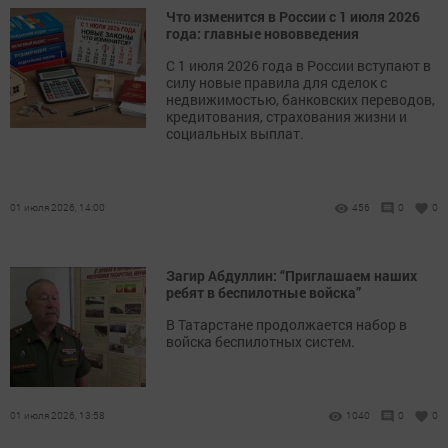
Что изменится в России с 1 июля 2026
года: главные нововведения
С 1 июля 2026 года в России вступают в
силу новые правила для сделок с
недвижимостью, банковских переводов,
кредитования, страхования жизни и
социальных выплат.
01 июля 2026, 14:00
456
0
0
Загир Абдуллин: “Приглашаем наших
ребят в беспилотные войска”
В Татарстане продолжается набор в
войска беспилотных систем.
01 июля 2026, 13:58
1040
0
0