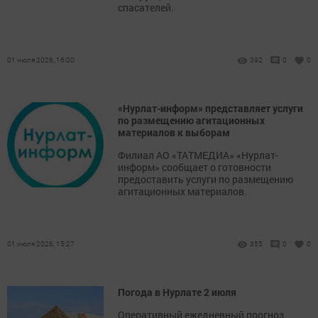
спасателей.
01 июля 2026, 16:00
392
0
0
«Нурлат-информ» представляет услуги
по размещению агитационных
материалов к выборам
Филиал АО «ТАТМЕДИА» «Нурлат-
информ» сообщает о готовности
предоставить услуги по размещению
агитационных материалов.
01 июля 2026, 15:27
355
0
0
Погода в Нурлате 2 июля
Оперативный ежедневный прогноз