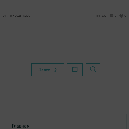
01 июля 2026, 12:00
339
0
0
Далее ❯
Главная