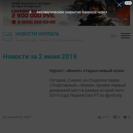
6
Автоматическое закрытие баннера через
НОВОСТИ НУРЛАТА
16+
Газета "Дружба", Нурлат ТВ - Нурлатский район
Новости за 2 июня 2019
Нурлат: «Факел» открыл новый сезон
Сегодня, 2 июня, на стадионе парка
«Спортивный» «Факел» провел первый
домашний матч в рамках второй лиги
2019 года Первенства РТ по футболу.
02 июня 2019, 19:27
2111
0
0