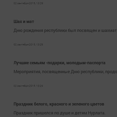
02 сентября 2015, 13:29
Шах и мат
Дню рождения республики был посвящен и шахмат
02 сентября 2015, 13:29
Лучшие семьям -подарки, молодым-паспорта
Мероприятия, посвященные Дню республики, прод
02 сентября 2015, 13:29
Праздник белого, красного и зеленого цветов
Праздник пришелся по душе и детям Нурлата.