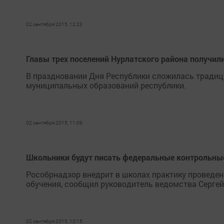
02 сентября 2015, 12:23
Главы трех поселений Нурлатского района получил
В праздновании Дня Республики сложилась традиц
муниципальных образований республики.
02 сентября 2015, 11:09
Школьники будут писать федеральные контрольны
Рособрнадзор внедрит в школах практику проведен
обучения, сообщил руководитель ведомства Сергей
02 сентября 2015, 10:15