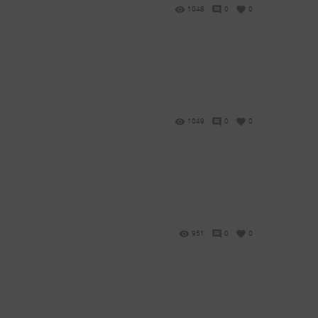
1048
0
0
1049
0
0
951
0
0