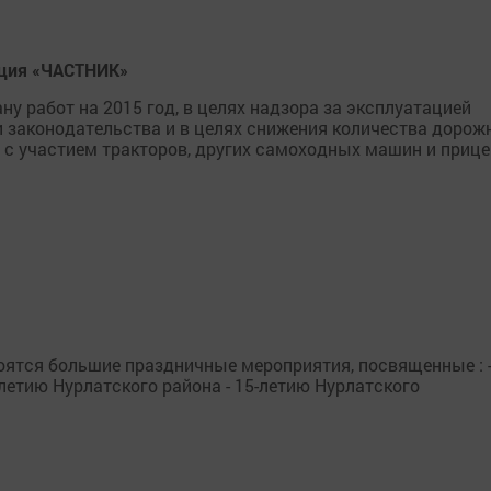
ация «ЧАСТНИК»
ану работ на 2015 год, в целях надзора за эксплуатацией
 законодательства и в целях снижения количества дорож
с участием тракторов, других самоходных машин и прице
тоятся большие праздничные мероприятия, посвященные : 
-летию Нурлатского района - 15-летию Нурлатского