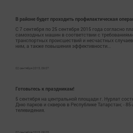
В районе будет проходить профилактическая опер
С 7 сентября по 25 сентября 2015 года согласно пл
самоходных машин в соответствии с требованиями
транспортных происшествий и несчастных случаев 
ним, а также повышения эффективности...
02 сентября 2015, 09:07
Готовьтесь к праздникам!
5 сентября на центральной площади г. Нурлат сос
Дню парков и скверов в Республике Татарстан; - 85
телевидения.
02 сентября 2015, 08:05