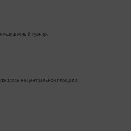
но-шашечный турнир.
олжились на центральной площади.