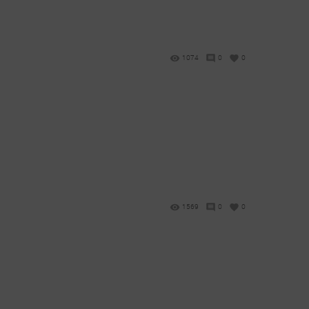
1074
0
0
1569
0
0