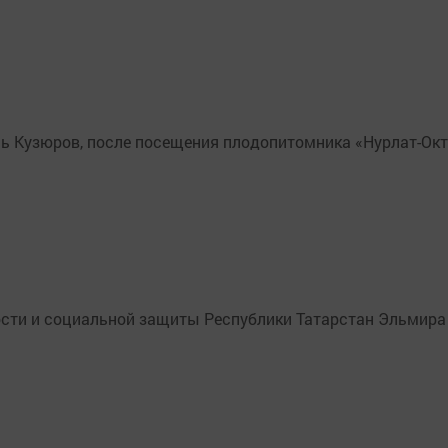
ль Кузюров, после посещения плодопитомника «Нурлат-Ок
ости и социальной защиты Республики Татарстан Эльмира