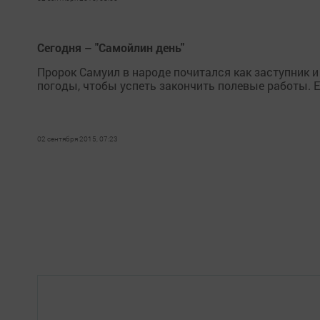
Сегодня – "Самойлин день"
Пророк Самуил в народе почитался как заступник и
погоды, чтобы успеть закончить полевые работы. Е
02 сентября 2015, 07:23