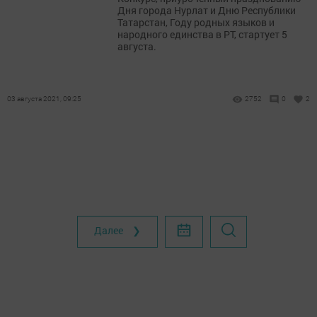
Дня города Нурлат и Дню Республики
Татарстан, Году родных языков и
народного единства в РТ, стартует 5
августа.
03 августа 2021, 09:25
2752
0
2
Далее ❯