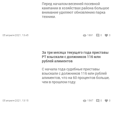
Перед началом весенней посевной
кампании в хозяйствах района большое
внимание уделяют обновлению парка
техники.
05 апреля 2021, 13:45
1891
0
0
За три месяца текущего года приставы
РТ взыскали с должников 116 млн
рублей алиментов
С начала года судебные приставы
взыскали с должников 116 млн рублей
алиментов, что на 60 процентов больше,
чем в прошлом году.
05 апреля 2021, 13:15
1567
0
0