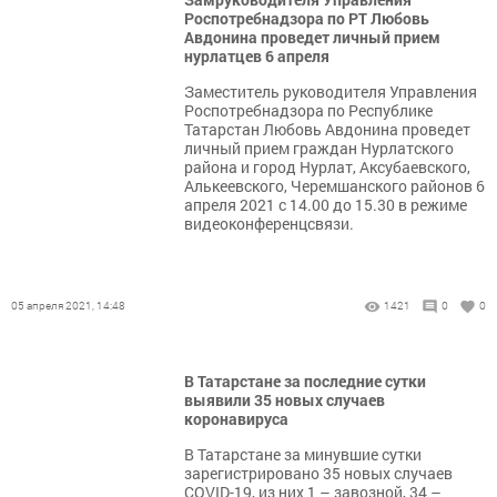
Роспотребнадзора по РТ Любовь
Авдонина проведет личный прием
нурлатцев 6 апреля
Заместитель руководителя Управления
Роспотребнадзора по Республике
Татарстан Любовь Авдонина проведет
личный прием граждан Нурлатского
района и город Нурлат, Аксубаевского,
Алькеевского, Черемшанского районов 6
апреля 2021 с 14.00 до 15.30 в режиме
видеоконференцсвязи.
05 апреля 2021, 14:48
1421
0
0
В Татарстане за последние сутки
выявили 35 новых случаев
коронавируса
В Татарстане за минувшие сутки
зарегистрировано 35 новых случаев
COVID-19, из них 1 – завозной, 34 –