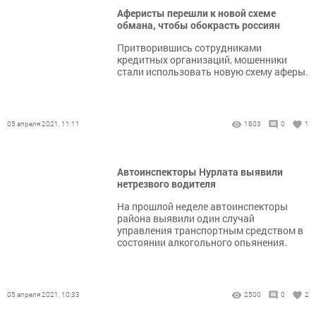
Аферисты перешли к новой схеме
обмана, чтобы обокрасть россиян
Притворившись сотрудниками
кредитных организаций, ​​​​​​мошенники
стали использовать новую схему аферы.
05 апреля 2021, 11:11
1803
0
1
Автоинспекторы Нурлата выявили
нетрезвого водителя
​​​​​​​На прошлой неделе автоинспекторы
района выявили один случай
управления транспортным средством в
состоянии алкогольного опьянения.
05 апреля 2021, 10:33
2500
0
2