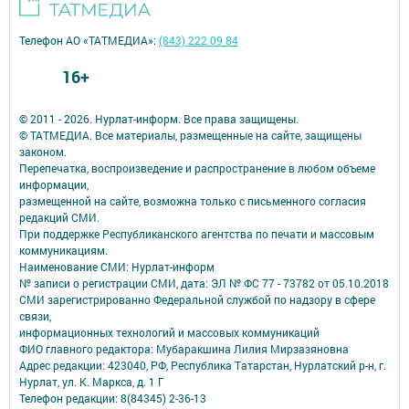
Телефон АО «ТАТМЕДИА»:
(843) 222 09 84
16+
© 2011 - 2026. Нурлат-⁠информ. Все права защищены.
© ТАТМЕДИА. Все материалы, размещенные на сайте, защищены
законом.
Перепечатка, воспроизведение и распространение в любом объеме
информации,
размещенной на сайте, возможна только с письменного согласия
редакций СМИ.
При поддержке Республиканского агентства по печати и массовым
коммуникациям.
Наименование СМИ: Нурлат-⁠информ
№ записи о регистрации СМИ, дата: ЭЛ № ФС 77 -⁠ 73782 от 05.10.2018
СМИ зарегистрированно Федеральной службой по надзору в сфере
связи,
информационных технологий и массовых коммуникаций
ФИО главного редактора: Мубаракшина Лилия Мирзазяновна
Адрес редакции: 423040, РФ, Республика Татарстан, Нурлатский р-н, г.
Нурлат, ул. К. Маркса, д. 1 Г
Телефон редакции: 8(84345) 2-36-13