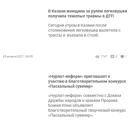
В Казани женщина за рулем легковушки
получила тяжелые травмы в ДТП
​​​​​​​Сегодня утром в Казани после
столкновения легковушка вылетела с
трассы и въехала в столб.
05 апреля 2021, 09:55
1747
0
1
«Нурлат-информ» приглашает к
участию в благотворительном конкурсе
«Пасхальный сувенир»
«Нурлат-информ» совместно с Домом
дружбы народов и храмом Пророка
Божия Илии объявляет
благотворительный творческий конкурс
«Пасхальный сувенир».