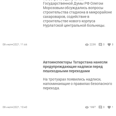
Государственной Думы РФ Олегом
Морозовым обсуждались вопросы
строительства стадиона в микрорайоне
сахароваров, содействие в
строительстве нового корпуса
Нурлатской центральной больницы.
09 июля 2021, 11:44
2236
0
3
​​​​​​​Автоинспекторы Татарстана нанесли
предупреждающие надписи перед
пешеходными переходами
​​​​​​​На тротуарах появились надписи,
напоминающие о правилах безопасного
перехода.
09 июля 2021, 10:40
1997
0
1