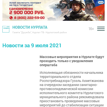
НОВОСТИ НУРЛАТА
16+
Газета "Дружба", Нурлат ТВ - Нурлатский район
Новости за 9 июля 2021
Массовые мероприятия в Нурлате будут
проходить только с уведомления
оперштаба
Исполняющая обязанности начальника
территориального отдела
Роспотребнадзора Гузэль Ахметжанова
на очередном заседании санитарно-
противоэпидемической комиссии
исполнительного комитета Нурлатского
муниципального района рекомендовала
приостановить проведение массовых
мероприятий до стабилизации ситуации