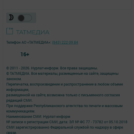
Телефон АО «ТАТМЕДИА»:
(843) 222 09 84
16+
© 2011 - 2026. Нурлат-⁠информ. Все права защищены.
© ТАТМЕДИА. Все материалы, размещенные на сайте, защищены
законом.
Перепечатка, воспроизведение и распространение в любом объеме
информации,
размещенной на сайте, возможна только с письменного согласия
редакций СМИ.
При поддержке Республиканского агентства по печати и массовым
коммуникациям.
Наименование СМИ: Нурлат-⁠информ
№ записи о регистрации СМИ, дата: ЭЛ № ФС 77 -⁠ 73782 от 05.10.2018
СМИ зарегистрированно Федеральной службой по надзору в сфере
связи,