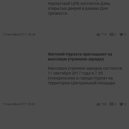
Нурлатской ЦРБ состоится День
открытых дверей в рамках Дня
трезвости.
10 сентября 2017, 05:48
779
0
0
Жителей Нурлата приглашают на
массовую утреннюю зарядку
Массовая утренняя зарядка состоится
11 сентября 2017 года в 7:30
(понедельник) в городе Нурлат на
территории Центральной площади.
10 сентября 2017, 05:32
736
0
0