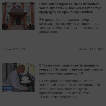
Стать оператором БПЛА за несколько
часов: нурлатский военкомат упростил
процедуру отбора контрактников
В Нурлате продолжается набор на
контрактную службу по специальности
«оператор беспилотных летательных
аппаратов».
12 марта 2026, 16:00
474
0
0
В Татарстане открыта регистрация на
конкурс «Лучший по профессии»: список
номинаций расширен до 13
В Республике Татарстан дан старт
заявочной кампании на региональный
этап Всероссийского конкурса
профессионального мастерства
«Лучший по профессии».