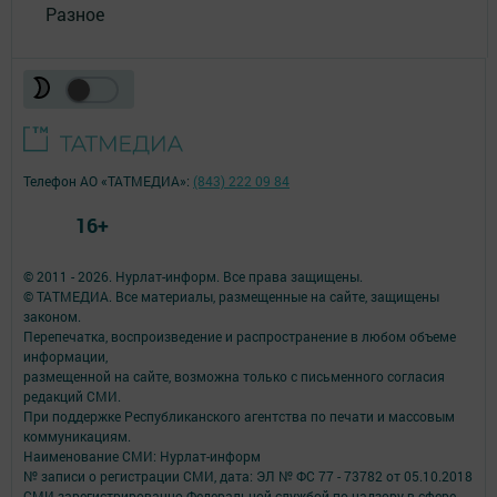
Разное
Телефон АО «ТАТМЕДИА»:
(843) 222 09 84
16+
© 2011 - 2026. Нурлат-⁠информ. Все права защищены.
© ТАТМЕДИА. Все материалы, размещенные на сайте, защищены
законом.
Перепечатка, воспроизведение и распространение в любом объеме
информации,
размещенной на сайте, возможна только с письменного согласия
редакций СМИ.
При поддержке Республиканского агентства по печати и массовым
коммуникациям.
Наименование СМИ: Нурлат-⁠информ
№ записи о регистрации СМИ, дата: ЭЛ № ФС 77 -⁠ 73782 от 05.10.2018
СМИ зарегистрированно Федеральной службой по надзору в сфере