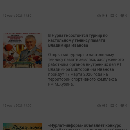
12 марта 2026, 14:30
548
0
0
В Нурлате состоится турнир по
настольному теннису памяти
Владимира Иванова
Открытый турнир по настольному
теннису памяти земляка, заслуженного
работника органов внутренних дел РТ
Владимира Викторовича Иванова
пройдут 17 марта 2026 года на
территории спортивного комплекса
им.М.Хузина.
12 марта 2026, 14:00
632
0
0
«Нурлат-информ» объявляет конкурс