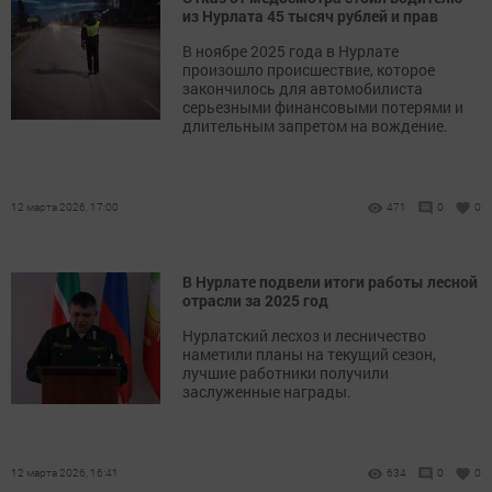
из Нурлата 45 тысяч рублей и прав
В ноябре 2025 года в Нурлате
произошло происшествие, которое
закончилось для автомобилиста
серьезными финансовыми потерями и
длительным запретом на вождение.
12 марта 2026, 17:00
471
0
0
В Нурлате подвели итоги работы лесной
отрасли за 2025 год
Нурлатский лесхоз и лесничество
наметили планы на текущий сезон,
лучшие работники получили
заслуженные награды.
12 марта 2026, 16:41
634
0
0