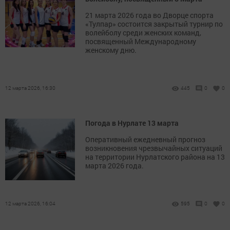
21 марта 2026 года во Дворце спорта
«Тулпар» состоится закрытый турнир по
волейболу среди женских команд,
посвященный Международному
женскому дню.
12 марта 2026, 16:30
445
0
0
Погода в Нурлате 13 марта
Оперативный ежедневный прогноз
возникновения чрезвычайных ситуаций
на территории Нурлатского района на 13
марта 2026 года.
12 марта 2026, 16:04
595
0
0