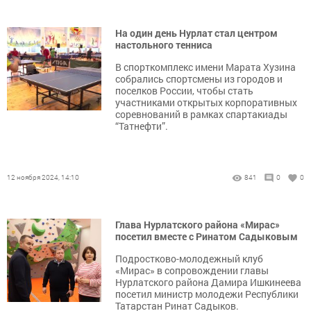
На один день Нурлат стал центром
настольного тенниса
В спорткомплекс имени Марата Хузина
собрались спортсмены из городов и
поселков России, чтобы стать
участниками открытых корпоративных
соревнований в рамках спартакиады
“Татнефти”.
12 ноября 2024, 14:10
841
0
0
Глава Нурлатского района «Мирас»
посетил вместе с Ринатом Садыковым
Подростково-молодежный клуб
«Мирас» в сопровождении главы
Нурлатского района Дамира Ишкинеева
посетил министр молодежи Республики
Татарстан Ринат Садыков.