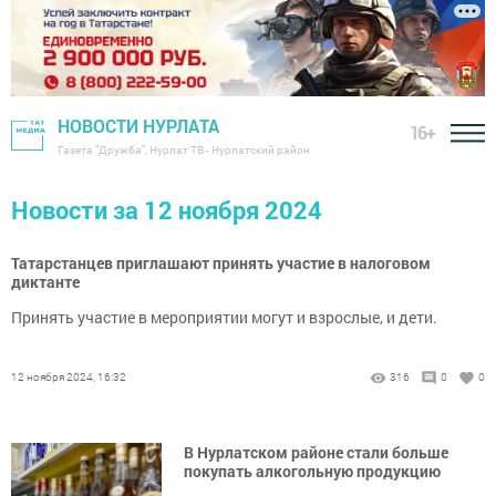
НОВОСТИ НУРЛАТА
16+
Газета "Дружба", Нурлат ТВ - Нурлатский район
Новости за 12 ноября 2024
Татарстанцев приглашают принять участие в налоговом
диктанте
Принять участие в мероприятии могут и взрослые, и дети.
12 ноября 2024, 16:32
316
0
0
В Нурлатском районе стали больше
покупать алкогольную продукцию