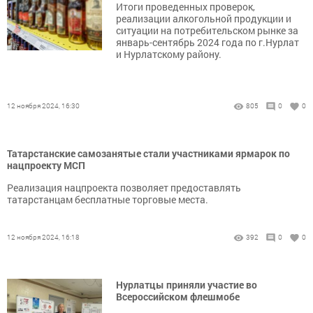
Итоги проведенных проверок,
реализации алкогольной продукции и
ситуации на потребительском рынке за
январь-сентябрь 2024 года по г.Нурлат
и Нурлатскому району.
12 ноября 2024, 16:30
805
0
0
Татарстанские самозанятые стали участниками ярмарок по
нацпроекту МСП
Реализация нацпроекта позволяет предоставлять
татарстанцам бесплатные торговые места.
12 ноября 2024, 16:18
392
0
0
Нурлатцы приняли участие во
Всероссийском флешмобе