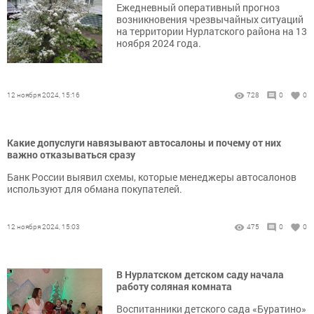
Ежедневный оперативный прогноз
возникновения чрезвычайных ситуаций
на территории Нурлатского района на 13
ноября 2024 года.
12 ноября 2024, 15:16
728
0
0
Какие допуслуги навязывают автосалоны и почему от них
важно отказываться сразу
Банк России выявил схемы, которые менеджеры автосалонов
используют для обмана покупателей.
12 ноября 2024, 15:03
475
0
0
В Нурлатском детском саду начала
работу соляная комната
Воспитанники детского сада «Буратино»