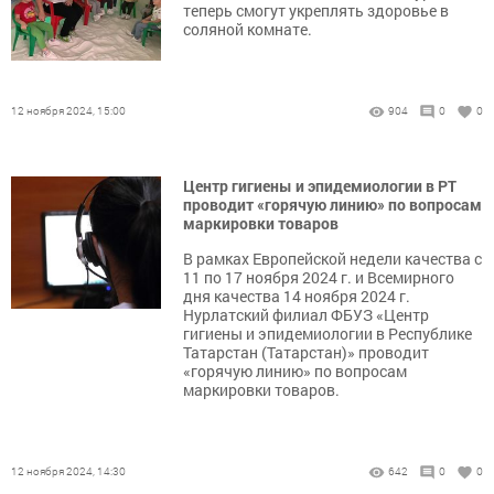
теперь смогут укреплять здоровье в
соляной комнате.
12 ноября 2024, 15:00
904
0
0
Центр гигиены и эпидемиологии в РТ
проводит «горячую линию» по вопросам
маркировки товаров
В рамках Европейской недели качества с
11 по 17 ноября 2024 г. и Всемирного
дня качества 14 ноября 2024 г.
Нурлатский филиал ФБУЗ «Центр
гигиены и эпидемиологии в Республике
Татарстан (Татарстан)» проводит
«горячую линию» по вопросам
маркировки товаров.
12 ноября 2024, 14:30
642
0
0