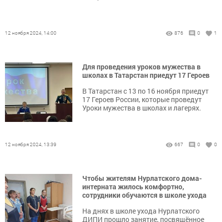
12 ноября 2024, 14:00
876
0
1
Для проведения уроков мужества в
школах в Татарстан приедут 17 Героев
В Татарстан с 13 по 16 ноября приедут
17 Героев России, которые проведут
Уроки мужества в школах и лагерях.
12 ноября 2024, 13:39
667
0
0
Чтобы жителям Нурлатского дома-
интерната жилось комфортно,
сотрудники обучаются в школе ухода
На днях в школе ухода Нурлатского
ДИПИ прошло занятие, посвящённое