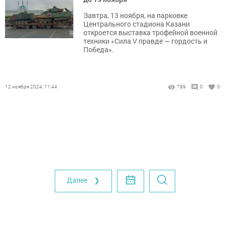
Завтра, 13 ноября, на парковке
Центрального стадиона Казани
откроется выставка трофейной военной
техники «Сила V правде — гордость и
Победа».
12 ноября 2024, 11:44
789
0
0
Далее ❯