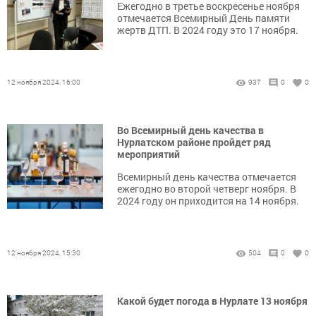
Ежегодно в третье воскресенье ноября
отмечается Всемирный День памяти
жертв ДТП. В 2024 году это 17 ноября.
12 ноября 2024, 16:00
937
0
0
Во Всемирный день качества в
Нурлатском районе пройдет ряд
мероприятий
Всемирный день качества отмечается
ежегодно во второй четверг ноября. В
2024 году он приходится на 14 ноября.
12 ноября 2024, 15:30
504
0
0
Какой будет погода в Нурлате 13 ноября