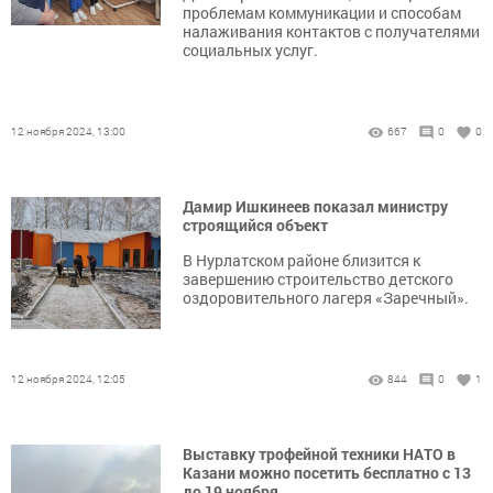
проблемам коммуникации и способам
налаживания контактов с получателями
социальных услуг.
12 ноября 2024, 13:00
667
0
0
Дамир Ишкинеев показал министру
строящийся объект
В Нурлатском районе близится к
завершению строительство детского
оздоровительного лагеря «Заречный».
12 ноября 2024, 12:05
844
0
1
Выставку трофейной техники НАТО в
Казани можно посетить бесплатно с 13
до 19 ноября