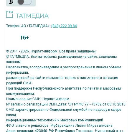
Телефон АО «ТАТМЕДИА»:
(843) 222 09 84
16+
© 2011 - 2026. Нурлат-⁠информ. Все права защищены.
© ТАТМЕДИА. Все материалы, размещенные на сайте, защищены
законом.
Перепечатка, воспроизведение и распространение в любом объеме
информации,
размещенной на сайте, возможна только с письменного согласия
редакций СМИ.
При поддержке Республиканского агентства по печати и массовым
коммуникациям.
Наименование СМИ: Нурлат-⁠информ
№ записи о регистрации СМИ, дата: ЭЛ № ФС 77 -⁠ 73782 от 05.10.2018
СМИ зарегистрированно Федеральной службой по надзору в сфере
связи,
информационных технологий и массовых коммуникаций
ФИО главного редактора: Мубаракшина Лилия Мирзазяновна
Адрес редакции: 423040, РФ, Республика Татарстан, Нурлатский р-н, г.