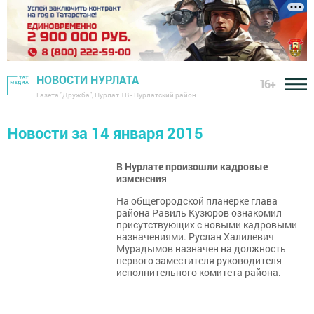
НОВОСТИ НУРЛАТА
16+
Газета "Дружба", Нурлат ТВ - Нурлатский район
Новости за 14 января 2015
В Нурлате произошли кадровые
изменения
На общегородской планерке глава
района Равиль Кузюров ознакомил
присутствующих с новыми кадровыми
назначениями. Руслан Халилевич
Мурадымов назначен на должность
первого заместителя руководителя
исполнительного комитета района.