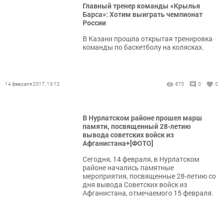
Главный тренер команды «Крылья
Барса»: Хотим выиграть чемпионат
России
В Казани прошла открытая тренировка
команды по баскетболу на колясках.
14 февраля 2017, 13:12
870
0
0
В Нурлатском районе прошел марш
памяти, посвященный 28-летию
вывода советских войск из
Афганистана+[ФОТО]
Сегодня, 14 февраля, в Нурлатском
районе начались памятные
мероприятия, посвященные 28-летию со
дня вывода Советских войск из
Афганистана, отмечаемого 15 февраля.