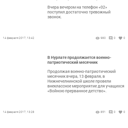
Вчера вечером на телефон «02»
поступил достаточно тревожный
звонок.
14 февраля 2017, 13:42
980
0
0
В Нурлате продолжается военно-
патриотический месячник
Продолжая военно-патриотический
месячник вчера, 13 февраля, в
Нижнечелнинской школе провели
внеклассное мероприятие для учащихся
«Войною прерванное детство».
14 февраля 2017, 13:28
851
0
0