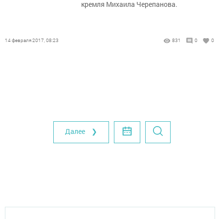
кремля Михаила Черепанова.
14 февраля 2017, 08:23
831
0
0
Далее ❯