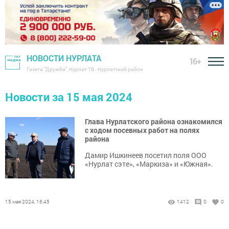
НОВОСТИ НУРЛАТА
16+
Газета "Дружба", Нурлат ТВ - Нурлатский район
Новости за 15 мая 2024
Глава Нурлатского района ознакомился
с ходом посевных работ на полях
района
Дамир Ишкинеев посетил поля ООО
«Нурлат сэте», «Маркиза» и «Южная».
15 мая 2024, 16:45
1412
0
0