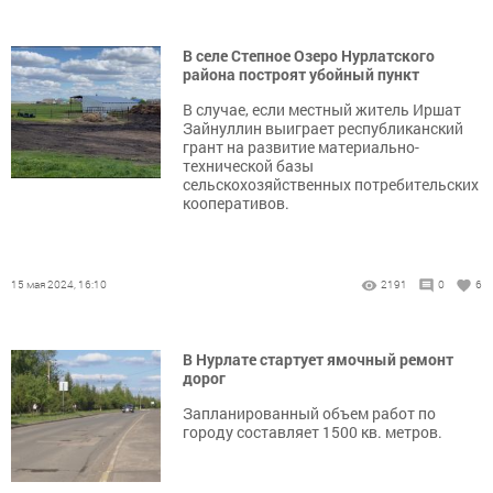
В селе Степное Озеро Нурлатского
района построят убойный пункт
В случае, если местный житель Иршат
Зайнуллин выиграет республиканский
грант на развитие материально-
технической базы
сельскохозяйственных потребительских
кооперативов.
15 мая 2024, 16:10
2191
0
6
В Нурлате стартует ямочный ремонт
дорог
Запланированный объем работ по
городу составляет 1500 кв. метров.