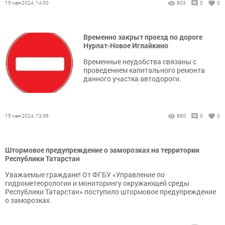
15 мая 2024, 14:00
803
0
0
Временно закрыт проезд по дороге
Нурлат-Новое Иглайкино
Временные неудобства связаны с
проведением капитального ремонта
данного участка автодороги.
15 мая 2024, 13:36
880
0
0
Штормовое предупреждение о заморозках на территории
Республики Татарстан
Уважаемые граждане! От ФГБУ «Управление по
гидрометеорологии и мониторингу окружающей среды
Республики Татарстан» поступило штормовое предупреждение
о заморозках.