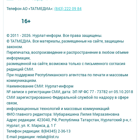
Телефон АО «ТАТМЕДИА»:
(843) 222 09 84
16+
© 2011 - 2026. Нурлат-⁠информ. Все права защищены.
© ТАТМЕДИА. Все материалы, размещенные на сайте, защищены
законом.
Перепечатка, воспроизведение и распространение в любом объеме
информации,
размещенной на сайте, возможна только с письменного согласия
редакций СМИ.
При поддержке Республиканского агентства по печати и массовым
коммуникациям.
Наименование СМИ: Нурлат-⁠информ
№ записи о регистрации СМИ, дата: ЭЛ № ФС 77 -⁠ 73782 от 05.10.2018
СМИ зарегистрированно Федеральной службой по надзору в сфере
связи,
информационных технологий и массовых коммуникаций
ФИО главного редактора: Мубаракшина Лилия Мирзазяновна
Адрес редакции: 423040, РФ, Республика Татарстан, Нурлатский р-н, г.
Нурлат, ул. К. Маркса, д. 1 Г
Телефон редакции: 8(84345) 2-36-13
E-mail редакции: redak@list.ru