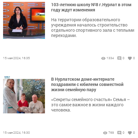
103-летнюю школу №8 г.Нурлат в этом
году ждут изменения
На территории образовательного
учреждения началось строительство
отдельного спортивного зала с теплыми
переходами.
15 мая 2024, 16:35
1334
0
0
В Нурлатском доме-интернате
поздравили с юбилеем совместной
жизни семейную пару
«Секреты семейного счастья» Семья –
это самое важное в жизни каждого
человека.
15 мая 2024, 16:30
769
0
0