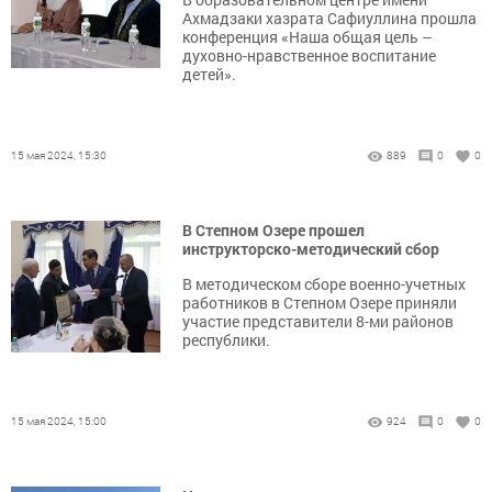
Ахмадзаки хазрата Сафиуллина прошла
конференция «Наша общая цель –
духовно-нравственное воспитание
детей».
15 мая 2024, 15:30
889
0
0
В Степном Озере прошел
инструкторско-методический сбор
В методическом сборе военно-учетных
работников в Степном Озере приняли
участие представители 8-ми районов
республики.
15 мая 2024, 15:00
924
0
0