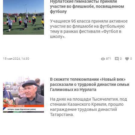
Нурлатские гимназисты приняли
участие во флешмобе, посвященном
футболу
Учащиеся 9б класса приняли активное
участие во флешмобе на футбольную
тему в рамках фестиваля «Футбол в
школу».
15 мая 2024, 14:30
871
0
0
В сюжете телекомпании «Новый век»
рассказали о трудовой династии семьи
Галимовых из Нурлата
На днях на площади Тысячелетия, под
стенами Казанского Кремля, прошло
награждение трудовых династий
Татарстана.