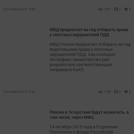
15 октября 2015, 13:06
1293
0
0
МВД предлагает на год отбирать права
у злостных нарушителей ПДД
МВД России предлагает отбирать на год
водительские права у злостных
нарушителей ПДД. Как сообщает
Интерфакс, министерство уже
разработало соответствующие
поправки в КоАП.
15 октября 2015, 12:40
1199
0
0
Пенсии в Татарстане будут назначать, в
том числе, через МФЦ
14 октября 2015 года в Отделении
Пенсионного фонда Российской