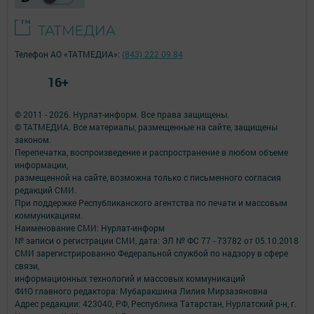
Телефон АО «ТАТМЕДИА»:
(843) 222 09 84
16+
© 2011 - 2026. Нурлат-⁠информ. Все права защищены.
© ТАТМЕДИА. Все материалы, размещенные на сайте, защищены
законом.
Перепечатка, воспроизведение и распространение в любом объеме
информации,
размещенной на сайте, возможна только с письменного согласия
редакций СМИ.
При поддержке Республиканского агентства по печати и массовым
коммуникациям.
Наименование СМИ: Нурлат-⁠информ
№ записи о регистрации СМИ, дата: ЭЛ № ФС 77 -⁠ 73782 от 05.10.2018
СМИ зарегистрированно Федеральной службой по надзору в сфере
связи,
информационных технологий и массовых коммуникаций
ФИО главного редактора: Мубаракшина Лилия Мирзазяновна
Адрес редакции: 423040, РФ, Республика Татарстан, Нурлатский р-н, г.