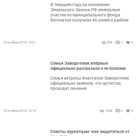
В текущем году на основании
Земельного Закона РФ земельные
участки из муниципального фонда
бесплатно получили 46 семей в районе.
16 октября 2019, 13:21
856
0
0
Семья Заворотнюк впервые
официально рассказала о ее болезни
Семья актрисы Анастасии Заворотнюк
официально заявила, что артистка
проходит лечение.
16 октября 2019, 13:19
1306
0
0
Советы нурлатцам: как защититься от