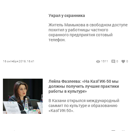
Украл у охранника
Житель Мамыкова в свободном доступе
похитил у работницы частного
охранного предприятия сотовый
телефон.
16 октября 2019, 16:41
1511
0
0
Лейла Фазлеева: «На КазГИК-50 мы
должны получить лучшие практики
работы в культуре»
В Казани открылся международный
саммит по культуре и образованию
«КазГИК-50».