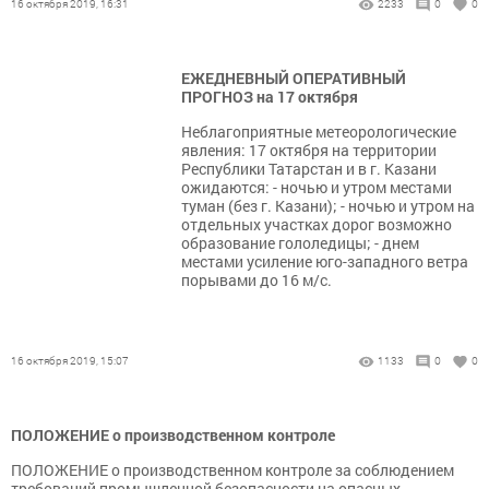
16 октября 2019, 16:31
2233
0
0
ЕЖЕДНЕВНЫЙ ОПЕРАТИВНЫЙ
ПРОГНОЗ на 17 октября
Неблагоприятные метеорологические
явления: 17 октября на территории
Республики Татарстан и в г. Казани
ожидаются: - ночью и утром местами
туман (без г. Казани); - ночью и утром на
отдельных участках дорог возможно
образование гололедицы; - днем
местами усиление юго-западного ветра
порывами до 16 м/с.
16 октября 2019, 15:07
1133
0
0
ПОЛОЖЕНИЕ о производственном контроле
ПОЛОЖЕНИЕ о производственном контроле за соблюдением
требований промышленной безопасности на опасных