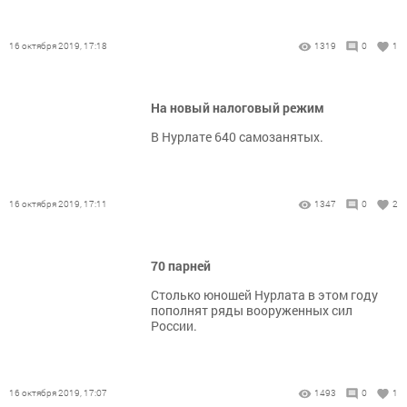
16 октября 2019, 17:18
1319
0
1
На новый налоговый режим
В Нурлате 640 самозанятых.
16 октября 2019, 17:11
1347
0
2
70 парней
Столько юношей Нурлата в этом году
пополнят ряды вооруженных сил
России.
16 октября 2019, 17:07
1493
0
1