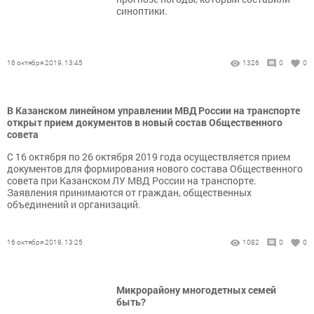
синоптики.
16 октября 2019, 13:45
1326
0
0
В Казанском линейном управлении МВД России на транспорте
открыт прием документов в новый состав Общественного
совета
С 16 октября по 26 октября 2019 года осуществляется прием
документов для формирования нового состава Общественного
совета при Казанском ЛУ МВД России на транспорте.
Заявления принимаются от граждан, общественных
объединений и организаций.
16 октября 2019, 13:25
1082
0
0
Микрорайону многодетных семей
быть?