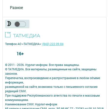
Разное
Телефон АО «ТАТМЕДИА»:
(843) 222 09 84
16+
© 2011 - 2026. Нурлат-⁠информ. Все права защищены.
© ТАТМЕДИА. Все материалы, размещенные на сайте, защищены
законом.
Перепечатка, воспроизведение и распространение в любом объеме
информации,
размещенной на сайте, возможна только с письменного согласия
редакций СМИ.
При поддержке Республиканского агентства по печати и массовым
коммуникациям.
Наименование СМИ: Нурлат-⁠информ
№ записи о регистрации СМИ, дата: ЭЛ № ФС 77 -⁠ 73782 от 05.10.2018