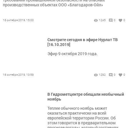
производственных объектах ООО «Благодаров-Ойл»
16 октября 2019, 15:00
1245
0
0
Смотрите сегодня в эфире Нурлат ТВ
[16.10.2019]
Эфир 9 октября 2019 года.
16 октября 2019, 13:59
1292
0
0
В Гидрометцентре обещали необычный
ноябрь
Теплее обычного ноябрь может
оказаться практически на всей
европейской территории России. Об
этом говорится в предварительном
прогнозе погоды, который составили