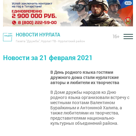
НОВОСТИ НУРЛАТА
16+
Газета "Дружба", Нурлат ТВ - Нурлатский район
Новости за 21 февраля 2021
В День родного языка гостями
дружного дома стали нурлатские
авторы и любители их творчества
​​​​​​​В Доме дружбы народов ко Дню
родного языка организовали встречу с
местными поэтами Валентином
Бурайкиным и Антониной Халипа, а
также любителями их творчества,
представителями национально-
культурных объединений района.