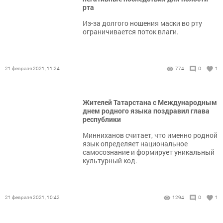
рта
Из-за долгого ношения маски во рту
ограничивается поток влаги.
21 февраля 2021, 11:24
774
0
1
Жителей Татарстана с Международным
днем родного языка поздравил глава
республики
Минниханов считает, что именно родной
язык определяет национальное
самосознание и формирует уникальный
культурный код.
21 февраля 2021, 10:42
1294
0
1