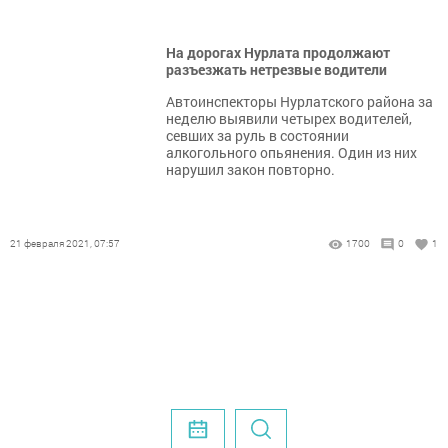
На дорогах Нурлата продолжают
разъезжать нетрезвые водители
Автоинспекторы Нурлатского района за
неделю выявили четырех водителей,
севших за руль в состоянии
алкогольного опьянения. Один из них
нарушил закон повторно.
21 февраля 2021, 07:57
1700
0
1