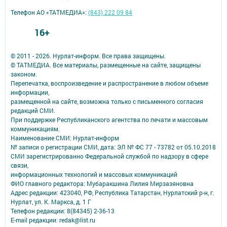
Телефон АО «ТАТМЕДИА»:
(843) 222 09 84
16+
© 2011 - 2026. Нурлат-⁠информ. Все права защищены.
© ТАТМЕДИА. Все материалы, размещенные на сайте, защищены
законом.
Перепечатка, воспроизведение и распространение в любом объеме
информации,
размещенной на сайте, возможна только с письменного согласия
редакций СМИ.
При поддержке Республиканского агентства по печати и массовым
коммуникациям.
Наименование СМИ: Нурлат-⁠информ
№ записи о регистрации СМИ, дата: ЭЛ № ФС 77 -⁠ 73782 от 05.10.2018
СМИ зарегистрированно Федеральной службой по надзору в сфере
связи,
информационных технологий и массовых коммуникаций
ФИО главного редактора: Мубаракшина Лилия Мирзазяновна
Адрес редакции: 423040, РФ, Республика Татарстан, Нурлатский р-н, г.
Нурлат, ул. К. Маркса, д. 1 Г
Телефон редакции: 8(84345) 2-36-13
E-mail редакции: redak@list.ru