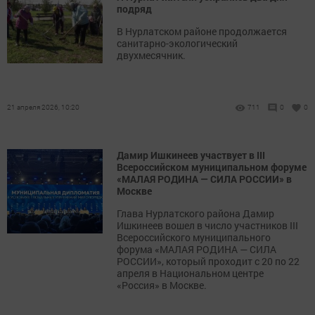
подряд
В Нурлатском районе продолжается
санитарно-экологический
двухмесячник.
21 апреля 2026, 10:20
711
0
0
Дамир Ишкинеев участвует в III
Всероссийском муниципальном форуме
«МАЛАЯ РОДИНА — СИЛА РОССИИ» в
Москве
Глава Нурлатского района Дамир
Ишкинеев вошел в число участников III
Всероссийского муниципального
форума «МАЛАЯ РОДИНА — СИЛА
РОССИИ», который проходит с 20 по 22
апреля в Национальном центре
«Россия» в Москве.