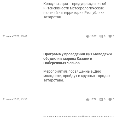
Консультация – предупреждение об
интенсивности метеорологических
явлений на территории Республики
Татарстан.
21 июня 2022, 13:41
1007
0
0
Программу проведения Дня молодежи
обсудили в мэриях Казани и
Набережных Челнов
Мероприятия, посвященные Дню
молодежи, пройдут в крупных городах
Татарстана.
21 июня 2022, 13:36
1279
0
0