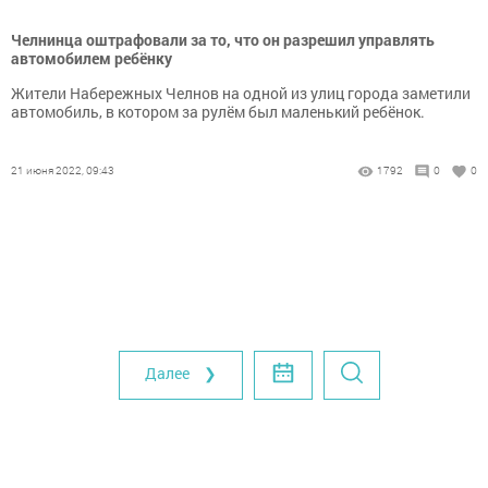
Челнинца оштрафовали за то, что он разрешил управлять
автомобилем ребёнку
Жители Набережных Челнов на одной из улиц города заметили
автомобиль, в котором за рулём был маленький ребёнок.
21 июня 2022, 09:43
1792
0
0
Далее ❯