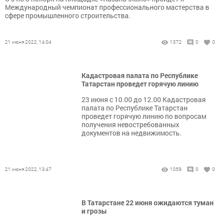
Международный чемпионат профессионального мастерства в
сфере промышленного строительства.
21 июня 2022, 14:04
1372
0
0
Кадастровая палата по Республике
Татарстан проведет горячую линию
23 июня с 10.00 до 12.00 Кадастровая
палата по Республике Татарстан
проведет горячую линию по вопросам
получения невостребованных
документов на недвижимость.
21 июня 2022, 13:47
1059
0
0
В Татарстане 22 июня ожидаются туман
и грозы