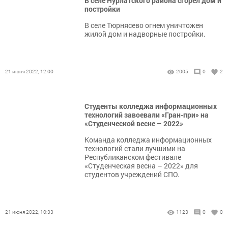
В селе Нурлатского района сгорел дом и
постройки
В селе Тюрнясево огнем уничтожен
жилой дом и надворные постройки.
21 июня 2022, 12:00
2005
0
2
Студенты колледжа информационных
технологий завоевали «Гран-при» на
«Студенческой весне – 2022»
Команда колледжа информационных
технологий стали лучшими на
Республиканском фестивале
«Студенческая весна – 2022» для
студентов учреждений СПО.
21 июня 2022, 10:33
1123
0
0