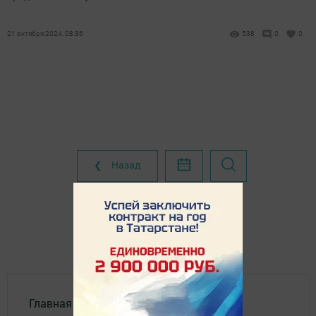
21 октября 2024, 08:36
538
0
0
❮ Назад
Главная