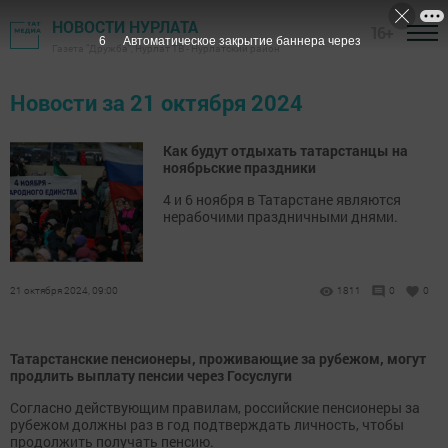
НОВОСТИ НУРЛАТА
16+
6
Автоматическое закрытие баннера через
Газета "Дружба", Нурлат ТВ - Нурлатский район
Новости за 21 октября 2024
Как будут отдыхать татарстанцы на
ноябрьские праздники
4 и 6 ноября в Татарстане являются
нерабочими праздничными днями.
21 октября 2024, 09:00
1811
0
0
Татарстанские пенсионеры, проживающие за рубежом, могут
продлить выплату пенсии через Госуслуги
Согласно действующим правилам, российские пенсионеры за
рубежом должны раз в год подтверждать личность, чтобы
продолжить получать пенсию.