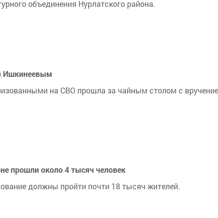
турного объединения Нурлатского района.
м Ишкинеевым
лизованными на СВО прошла за чайным столом с вручени
не прошли около 4 тысяч человек
дование должны пройти почти 18 тысяч жителей.