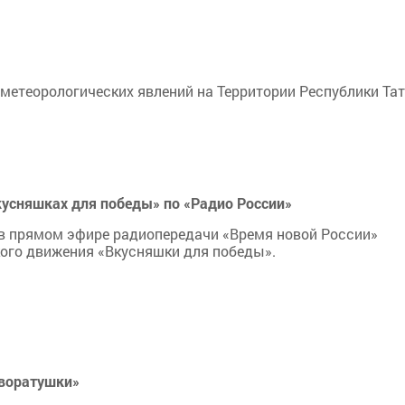
метеорологических явлений на Территории Республики Тат
кусняшках для победы» по «Радио России»
, в прямом эфире радиопередачи «Время новой России»
кого движения «Вкусняшки для победы».
воратушки»