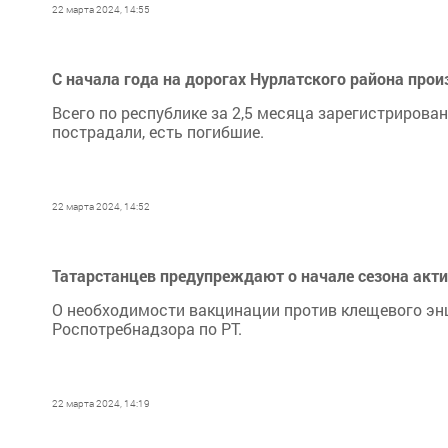
22 марта 2024, 14:55
С начала года на дорогах Нурлатского района про
Всего по республике за 2,5 месяца зарегистрирова
пострадали, есть погибшие.
22 марта 2024, 14:52
Татарстанцев предупреждают о начале сезона акт
О необходимости вакцинации против клещевого эн
Роспотребнадзора по РТ.
22 марта 2024, 14:19