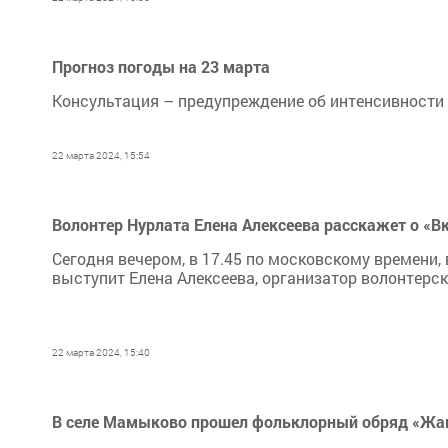
Прогноз погоды на 23 марта
Консультация – предупреждение об интенсивности 
22 марта 2024, 15:54
Волонтер Нурлата Елена Алексеева расскажет о «В
Сегодня вечером, в 17.45 по московскому времени
выступит Елена Алексеева, организатор волонтерс
22 марта 2024, 15:40
В селе Мамыково прошел фольклорный обряд «Жа