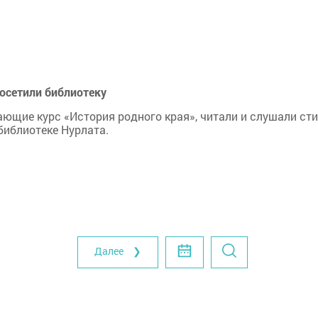
осетили библиотеку
ающие курс «История родного края», читали и слушали ст
библиотеке Нурлата.
Далее ❯