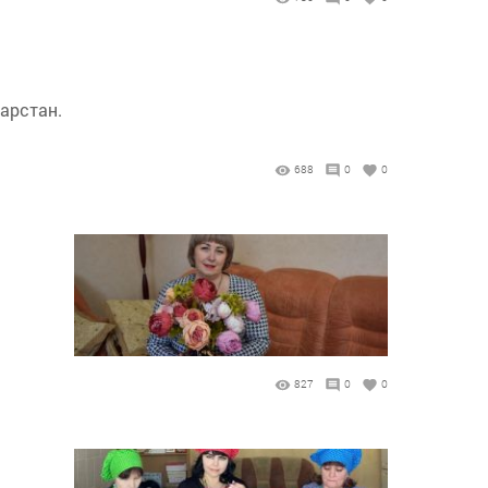
арстан.
688
0
0
827
0
0