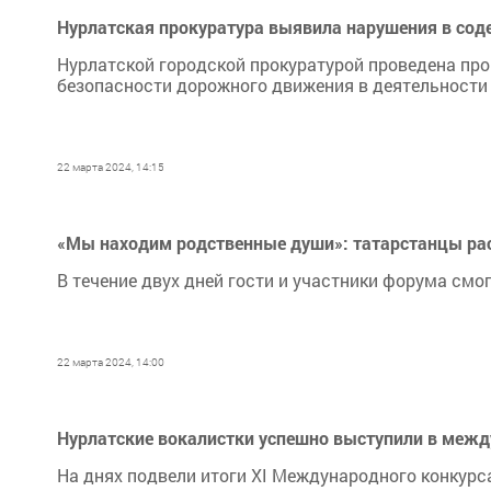
Нурлатская прокуратура выявила нарушения в со
Нурлатской городской прокуратурой проведена пр
безопасности дорожного движения в деятельнос
22 марта 2024, 14:15
«Мы находим родственные души»: татарстанцы ра
В течение двух дней гости и участники форума см
22 марта 2024, 14:00
Нурлатские вокалистки успешно выступили в меж
На днях подвели итоги XI Международного конкурса