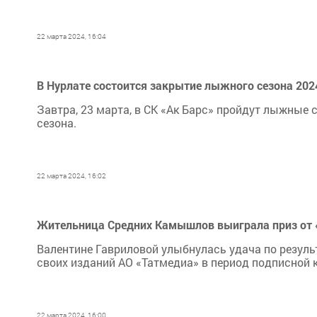
22 марта 2024, 16:04
В Нурлате состоится закрытие лыжного сезона 202
Завтра, 23 марта, в СК «Ак Барс» пройдут лыжные
сезона.
22 марта 2024, 16:02
Жительница Средних Камышлов выиграла приз от 
Валентине Гавриловой улыбнулась удача по резуль
своих изданий АО «Татмедиа» в период подписной к
22 марта 2024, 16:00