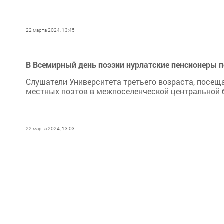
22 марта 2024, 13:45
В Всемирный день поэзии нурлатские пенсионеры п
Слушатели Университета третьего возраста, посещ
местных поэтов в межпоселенческой центральной 
22 марта 2024, 13:03