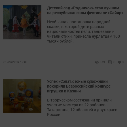
Детский сад «Родничок» стал лучшим
на республиканском фестивале «Сайяр»
Необычная постановка народной
сказки, в которой дети разных
национальностей пели, танцевали и
читали стихи, принесла нурлатцам 100
тысяч рублей.
22 мая 2026, 12:03
359
0
0
Успех «Сэлэт»: юные художники
покорили Всероссийский конкурс
игрушки в Казани
В творческом состязании приняли
участие мастера из 22 районов
Татарстана, 12 областей и двух краев
России.