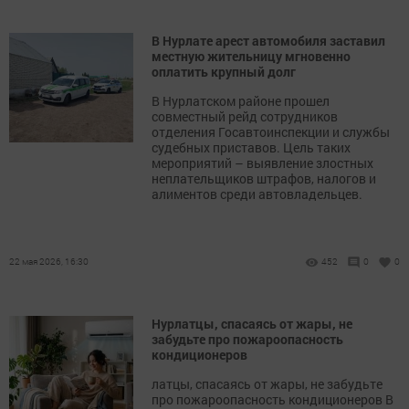
В Нурлате арест автомобиля заставил
местную жительницу мгновенно
оплатить крупный долг
В Нурлатском районе прошел
совместный рейд сотрудников
отделения Госавтоинспекции и службы
судебных приставов. Цель таких
мероприятий – выявление злостных
неплательщиков штрафов, налогов и
алиментов среди автовладельцев.
22 мая 2026, 16:30
452
0
0
Нурлатцы, спасаясь от жары, не
забудьте про пожароопасность
кондиционеров
латцы, спасаясь от жары, не забудьте
про пожароопасность кондиционеров В