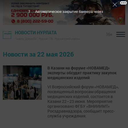
7
Автоматическое закрытие баннера через
НОВОСТИ НУРЛАТА
16+
Газета "Дружба", Нурлат ТВ - Нурлатский район
Новости за 22 мая 2026
В Казани на форуме «НОВАМЕД»
эксперты обсудят практику закупок
медицинских изделий
VI Всероссийский форум «НОВАМЕД»,
посвященный вопросам обращения
медицинских изделий, состоится в
Казани 22–23 июня. Мероприятие
организовано ФГБУ «ВНИИИМТ»
Росздравнадзора, сообщает пресс-
служба учреждения.