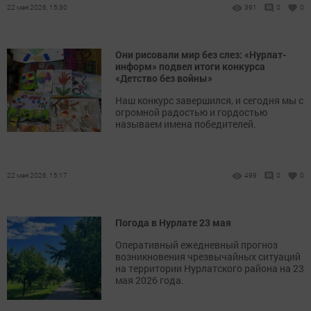
22 мая 2026, 15:30
391
0
0
Они рисовали мир без слез: «Нурлат-
информ» подвел итоги конкурса
«Детство без войны»
Наш конкурс завершился, и сегодня мы с
огромной радостью и гордостью
называем имена победителей.
22 мая 2026, 15:17
499
0
0
Погода в Нурлате 23 мая
Оперативный ежедневный прогноз
возникновения чрезвычайных ситуаций
на территории Нурлатского района на 23
мая 2026 года.