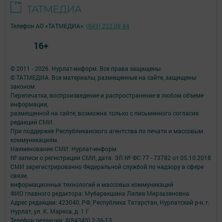
Телефон АО «ТАТМЕДИА»:
(843) 222 09 84
16+
© 2011 - 2026. Нурлат-⁠информ. Все права защищены.
© ТАТМЕДИА. Все материалы, размещенные на сайте, защищены
законом.
Перепечатка, воспроизведение и распространение в любом объеме
информации,
размещенной на сайте, возможна только с письменного согласия
редакций СМИ.
При поддержке Республиканского агентства по печати и массовым
коммуникациям.
Наименование СМИ: Нурлат-⁠информ
№ записи о регистрации СМИ, дата: ЭЛ № ФС 77 -⁠ 73782 от 05.10.2018
СМИ зарегистрированно Федеральной службой по надзору в сфере
связи,
информационных технологий и массовых коммуникаций
ФИО главного редактора: Мубаракшина Лилия Мирзазяновна
Адрес редакции: 423040, РФ, Республика Татарстан, Нурлатский р-н, г.
Нурлат, ул. К. Маркса, д. 1 Г
Телефон редакции: 8(84345) 2-36-13