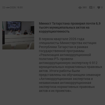
22 мая 2026, 18:30
380
0
0
Минюст Татарстана проверил почти 6,9
тысяч муниципальных актов на
коррупциогенность
В первом квартале 2026 года
специалисты Министерства юстиции
Республики Татарстан в рамках
государственной программы
«Реализация антикоррупционной
политики РТ» провели
антикоррупционную экспертизу 6 912
муниципальных нормативных правовых
актов. Итоги работы были
представлены на обучающем семинаре
«Антикоррупционная экспертиза и
независимая антикоррупционная
экспертиза нормативных правовых
актов и их проектов».