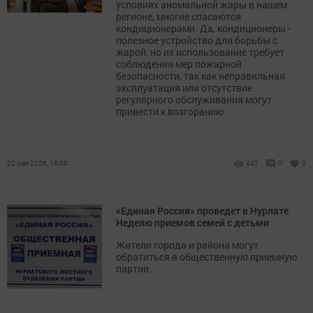
условиях аномальной жары в нашем
регионе, многие спасаются
кондиционерами. Да, кондиционеры -
полезное устройство для борьбы с
жарой, но их использование требует
соблюдения мер пожарной
безопасности, так как неправильная
эксплуатация или отсутствие
регулярного обслуживания могут
привести к возгоранию
22 мая 2026, 16:00
442
0
0
«Единая Россия» проведет в Нурлате
Неделю приемов семей с детьми
Жители города и района могут
обратиться в общественную приемную
партии.