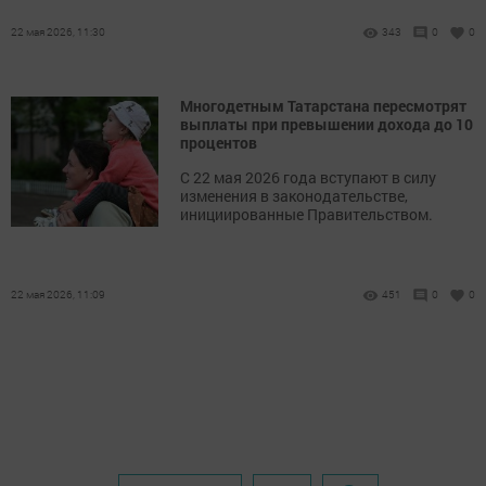
22 мая 2026, 11:30
343
0
0
Многодетным Татарстана пересмотрят
выплаты при превышении дохода до 10
процентов
С 22 мая 2026 года вступают в силу
изменения в законодательстве,
инициированные Правительством.
22 мая 2026, 11:09
451
0
0