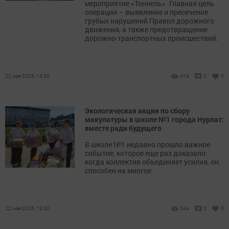
мероприятие «Тоннель». Главная цель
операции – выявление и пресечение
грубых нарушений Правил дорожного
движения, а также предотвращение
дорожно-транспортных происшествий.
22 мая 2026, 13:30
414
0
0
Экологическая акция по сбору
макулатуры в школе №1 города Нурлат:
вместе ради будущего
В школе №1 недавно прошло важное
событие, которое еще раз доказало:
когда коллектив объединяет усилия, он
способен на многое.
22 мая 2026, 13:00
344
0
0