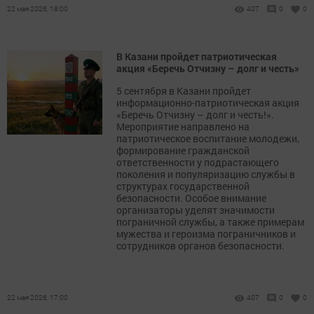
22 мая 2026, 18:00
407
0
0
В Казани пройдет патриотическая
акция «Беречь Отчизну – долг и честь»
5 сентября в Казани пройдет
информационно-патриотическая акция
«Беречь Отчизну – долг и честь!».
Мероприятие направлено на
патриотическое воспитание молодежи,
формирование гражданской
ответственности у подрастающего
поколения и популяризацию службы в
структурах государственной
безопасности. Особое внимание
организаторы уделят значимости
пограничной службы, а также примерам
мужества и героизма пограничников и
сотрудников органов безопасности.
22 мая 2026, 17:00
407
0
0