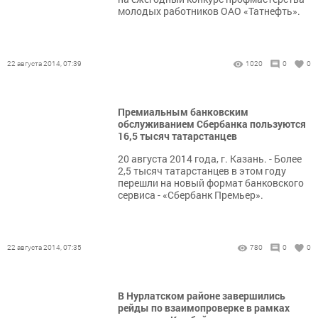
молодых работников ОАО «Татнефть».
22 августа 2014, 07:39
1020
0
0
Премиальным банковским
обслуживанием Сбербанка пользуются
16,5 тысяч татарстанцев
20 августа 2014 года, г. Казань. - Более
2,5 тысяч татарстанцев в этом году
перешли на новый формат банковского
сервиса - «Сбербанк Премьер».
22 августа 2014, 07:35
780
0
0
В Нурлатском районе завершились
рейды по взаимопроверке в рамках