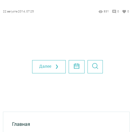
22 августа 2014, 07:25
831
0
0
Далее ❯
Главная