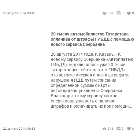
22 августа 2014, 09:46
803
0
0
20 тысяч автомобилистов Татарстана
оплачивают штрафы ГИБДД с помощью
нового сервиса Сбербанка
20 августа 2014 года, г. Казань. - К
новому сервису Сбербанка «Автоплатеж
ГИБДД» подключились уже 20 тысяч
татарстанцев. «Автоплатеж ГИБДД» -
это автоматическая оплата штрафа за
нарушения ПДД путем списания
определенной суммы с карты
автовладельца-клиента Сбербанка.
Благодаря этому сервису можно
оперативно узнавать о наличии
штрафов и оплачивать их при помощи...
22 августа 2014, 09:35
913
0
0