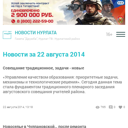
НОВОСТИ НУРЛАТА
16+
Газета "Дружба", Нурлат ТВ - Нурлатский район
Новости за 22 августа 2014
Совещание традиционное, задачи - новые
«Управление качеством образования: приоритетные задачи,
механизмы и технологические решения». Сегодня данная тема
стала фундаментом традиционного пленарного заседания
августовского совещания учителей района.
22 августа 2014, 13:18
765
0
0
Новоселье в Чулпановской… после ремонта