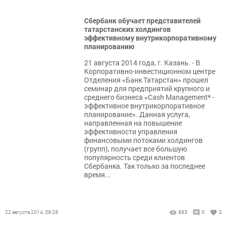
Сбербанк обучает представителей
татарстанских холдингов
эффективному внутрикорпоративному
планированию
21 августа 2014 года, г. Казань. - В
Корпоративно-инвестиционном центре
Отделения «Банк Татарстан» прошел
семинар для предприятий крупного и
среднего бизнеса «Cash Management* -
эффективное внутрикорпоративное
планирование». Данная услуга,
направленная на повышение
эффективности управления
финансовыми потоками холдингов
(групп), получает все большую
популярность среди клиентов
Сбербанка. Так только за последнее
время...
22 августа 2014, 09:28
883
0
0