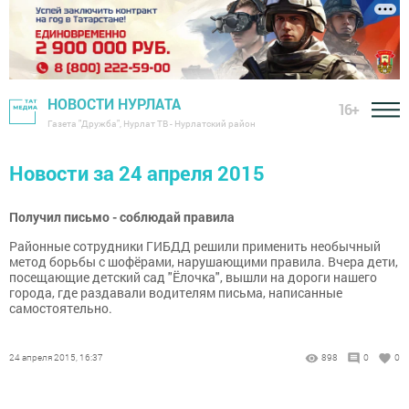
НОВОСТИ НУРЛАТА
16+
Газета "Дружба", Нурлат ТВ - Нурлатский район
Новости за 24 апреля 2015
Получил письмо - соблюдай правила
Районные сотрудники ГИБДД решили применить необычный
метод борьбы с шофёрами, нарушающими правила. Вчера дети,
посещающие детский сад "Ёлочка", вышли на дороги нашего
города, где раздавали водителям письма, написанные
самостоятельно.
24 апреля 2015, 16:37
898
0
0