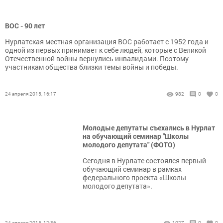
ВОС - 90 лет
Нурлатская местная организация ВОС работает с 1952 года и
одной из первых принимает к себе людей, которые с Великой
Отечественной войны вернулись инвалидами. Поэтому
участникам общества близки темы войны и победы.
24 апреля 2015, 16:17
982
0
0
Молодые депутаты съехались в Нурлат
на обучающий семинар "Школы
молодого депутата" (ФОТО)
Сегодня в Нурлате состоялся первый
обучающий семинар в рамках
федерального проекта «Школы
молодого депутата».
24 апреля 2015, 12:36
1027
0
0