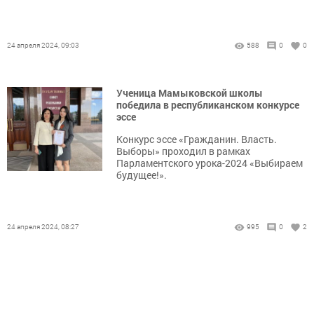
24 апреля 2024, 09:03
588
0
0
Ученица Мамыковской школы
победила в республиканском конкурсе
эссе
Конкурс эссе «Гражданин. Власть.
Выборы» проходил в рамках
Парламентского урока-2024 «Выбираем
будущее!».
24 апреля 2024, 08:27
995
0
2