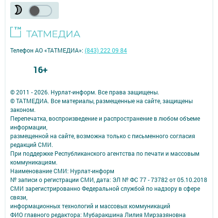
Телефон АО «ТАТМЕДИА»:
(843) 222 09 84
16+
© 2011 - 2026. Нурлат-⁠информ. Все права защищены.
© ТАТМЕДИА. Все материалы, размещенные на сайте, защищены
законом.
Перепечатка, воспроизведение и распространение в любом объеме
информации,
размещенной на сайте, возможна только с письменного согласия
редакций СМИ.
При поддержке Республиканского агентства по печати и массовым
коммуникациям.
Наименование СМИ: Нурлат-⁠информ
№ записи о регистрации СМИ, дата: ЭЛ № ФС 77 -⁠ 73782 от 05.10.2018
СМИ зарегистрированно Федеральной службой по надзору в сфере
связи,
информационных технологий и массовых коммуникаций
ФИО главного редактора: Мубаракшина Лилия Мирзазяновна