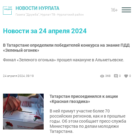
НОВОСТИ НУРЛАТА
16+
Газета "Дружба", Нурлат ТВ - Нурлатский район
Новости за 24 апреля 2024
В Татарстане определили победителей конкурса на знание ПДД
«Зеленый огонек»
Финал «Зеленого огонька» прошел накануне в Альметьевске.
24 апреля 2024, 09:19
368
0
0
Татарстан присоединился к акции
«Красная гвоздика»
В ней примут участие более 70
российских регионов, как и в прошлые
годы. Об этом сообщает пресс-служба
Министерства по делам молодежи
Татарстана.