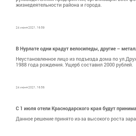
жизнедеятельности района и города.
24 июня 2021, 16:59
В Нурлате одни крадут велосипеды, другие – метал
Неустановленное лицо из подъезда дома по ул.Друж
1988 года рождения. Ущерб составил 2000 рублей.
24 июня 2021, 16:56
С 1 июля отели Краснодарского края будут приним
Данное решение принято из-за высокого роста зара