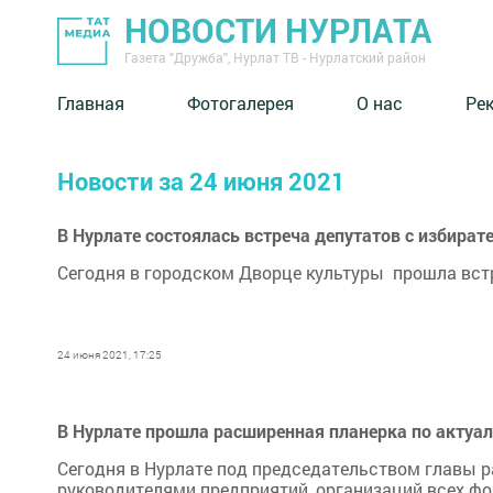
НОВОСТИ НУРЛАТА
Газета "Дружба", Нурлат ТВ - Нурлатский район
Главная
Фотогалерея
О нас
Ре
Новости за 24 июня 2021
В Нурлате состоялась встреча депутатов с избират
​​​​​​​Сегодня в городском Дворце культуры прошла 
24 июня 2021, 17:25
В Нурлате прошла расширенная планерка по акту
Сегодня в Нурлате под председательством главы 
руководителями предприятий, организаций всех ф