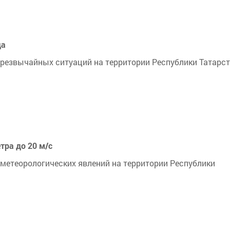
да
резвычайных ситуаций на территории Республики Татарс
тра до 20 м/с
сти метеорологических явлений на территории Республики