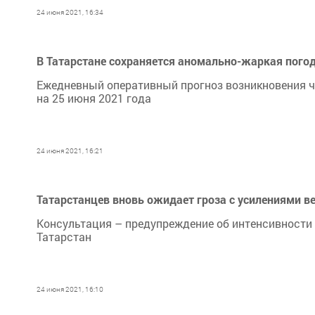
24 июня 2021, 16:34
В Татарстане сохраняется аномально-жаркая пого
Ежедневный оперативный прогноз возникновения ч
на 25 июня 2021 года
24 июня 2021, 16:21
Татарстанцев вновь ожидает гроза с усилениями ве
​​​​​​​Консультация – предупреждение об интенсивно
Татарстан
24 июня 2021, 16:10