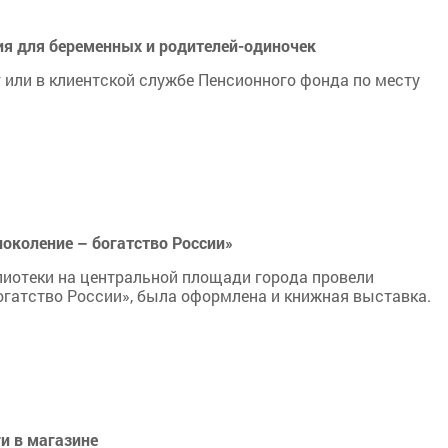
ия для беременных и родителей-одиночек
 или в клиентской службе Пенсионного фонда по месту
околение – богатство России»
библиотеки на центральной площади города провели
огатство России», была оформлена и книжная выставка.
и в магазине