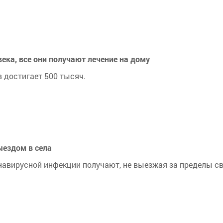
века, все они получают лечение на дому
 достигает 500 тысяч.
ыездом в села
навирусной инфекции получают, не выезжая за пределы с