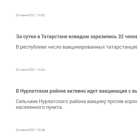
24 июня 2021, 14:52
За сутки в Татарстане ковидом заразились 32 чело
В республике число вакцинированных татарстанцев
24 июня 2021, 14:24
В Нурлатском районе активно идет вакцинация с в
Сельчане Нурлатского района вакцину против коро
населенного пункта.
24 июня 2021, 13:49