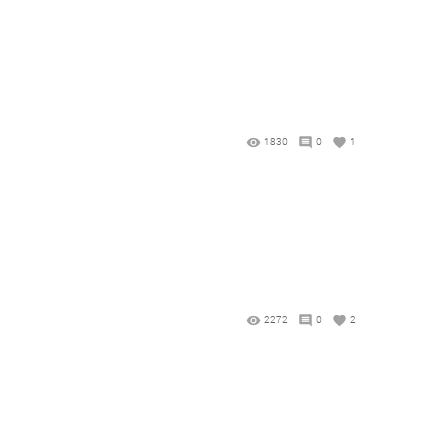
1830
0
1
2272
0
2