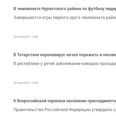
В чемпионате Нурлатского района по футболу лиди
​​​​​​​Завершаются игры первого круга чемпионата рай
24 июня 2021, 15:56
В Татарстане коронавирус начал поражать и несов
В республике у детей заболевание ковидом проходи
24 июня 2021, 15:26
К Всероссийской переписи населения присоединятс
​​​​​​​Правительство Российской Федерации утвердил