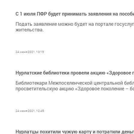
С 1 июля ПФР будет принимать заявления на пособ
Подать заявление можно будет на портале госуслуг
жительства.
24 июня 2021, 13:15
Нурлатские библиотеки провели акцию «Здоровое п
​​​​​​​Библиотекари Межпоселенческой центральной 
просветительскую акцию «Здоровое поколение – б
24 июня 2021, 12:45
Нурлатцы похитили чужую карту и потратили деньг