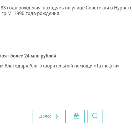
983 года рождения, находясь на улице Советская в Нурлате
гр.М. 1990 года рождения.
авят более 24 млн рублей
ым благодаря благотворительной помощи «Татнефти».
Далее ❯